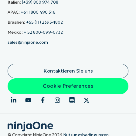
Italien:
(+39) 800 974 708
APAC:
+61 1800 490 516
Brasilien:
+55 (11) 2395-1802
Mexiko:
+ 52 800-099-0732
sales@ninjaone.com
Kontaktieren Sie uns
Cookie Preferences
© Copyright NinjaOne 2026
Nutzungsbedingungen