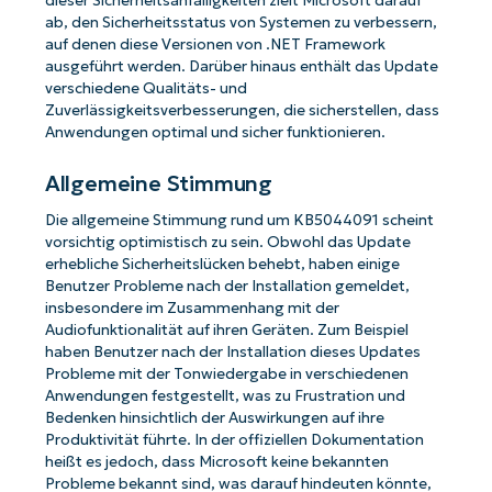
dieser Sicherheitsanfälligkeiten zielt Microsoft darauf
ab, den Sicherheitsstatus von Systemen zu verbessern,
auf denen diese Versionen von .NET Framework
ausgeführt werden. Darüber hinaus enthält das Update
verschiedene Qualitäts- und
Zuverlässigkeitsverbesserungen, die sicherstellen, dass
Anwendungen optimal und sicher funktionieren.
Allgemeine Stimmung
Die allgemeine Stimmung rund um KB5044091 scheint
vorsichtig optimistisch zu sein. Obwohl das Update
erhebliche Sicherheitslücken behebt, haben einige
Benutzer Probleme nach der Installation gemeldet,
insbesondere im Zusammenhang mit der
Audiofunktionalität auf ihren Geräten. Zum Beispiel
haben Benutzer nach der Installation dieses Updates
Probleme mit der Tonwiedergabe in verschiedenen
Anwendungen festgestellt, was zu Frustration und
Bedenken hinsichtlich der Auswirkungen auf ihre
Produktivität führte. In der offiziellen Dokumentation
heißt es jedoch, dass Microsoft keine bekannten
Probleme bekannt sind, was darauf hindeuten könnte,