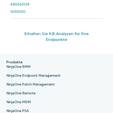
KB5063159
5059200
Erhalten Sie KB-Analysen für Ihre
Endpunkte
Produkte
NinjaOne RMM
NinjaOne Endpoint Management
NinjaOne Patch Management
NinjaOne Remote
NinjaOne MDM
NinjaOne PSA