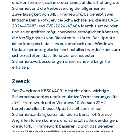
und konzentriert sich in erster Linie auf die Erhöhung der
Sicherheit und die Verbesserung der allgemeinen
Zuverlässigkeit von .NET Framework. Es behebt zwei
kritische Denial-of-Service-Schwachstellen, die als CVE-
2024-43483 und CVE-2024-43484 identifiziert wurden
und es Angreifern möglicherweise ermöglichen könnten,
die Verfügbarkeit von Diensten zu stören. Das Update
ist so konzipiert, dass es automatisch über Windows
Update heruntergeladen und installiert werden kann, um
sicherzustellen, dass Benutzer die neuesten
Sicherheitsverbesserungen ohne manuelle Eingriffe
erhalten.
Zweck
Der Zweck von KB5044091 besteht darin, wichtige
Sicherheitsupdates und kumulative Verbesserungen für
.NET Framework unter Windows 10 Version 22H2
bereitzustellen. Dieses Update zielt speziell auf
Sicherheitsanfälligkeiten ab, die zu Denial-of-Service-
Angriffen führen können, und schützt so Anwendungen,
die auf .NET Framework basieren. Durch das Beheben