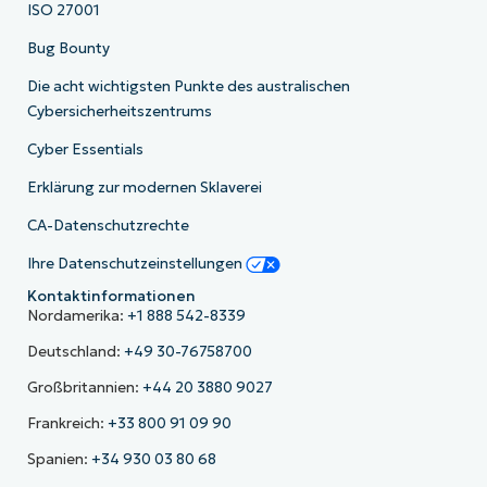
ISO 27001
Bug Bounty
Die acht wichtigsten Punkte des australischen
Cybersicherheitszentrums
Cyber Essentials
Erklärung zur modernen Sklaverei
CA-Datenschutzrechte
Ihre Datenschutzeinstellungen
Kontaktinformationen
Nordamerika:
+1 888 542-8339
Deutschland:
+49 30-76758700
Großbritannien:
+44 20 3880 9027
Frankreich:
+33 800 91 09 90
Spanien:
+34 930 03 80 68