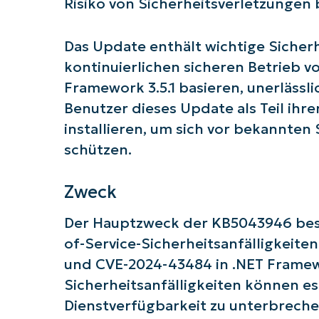
Risiko von Sicherheitsverletzungen
Das Update enthält wichtige Sicher
kontinuierlichen sicheren Betrieb 
Framework 3.5.1 basieren, unerlässli
Benutzer dieses Update als Teil ih
installieren, um sich vor bekannten 
schützen.
Zweck
Der Hauptzweck der KB5043946 beste
Starten
of-Service-Sicherheitsanfälligkeite
und CVE-2024-43484 in .NET Framewor
Sicherheitsanfälligkeiten können e
Dienstverfügbarkeit zu unterbreche