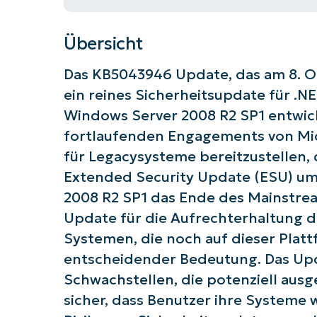
Übersicht
Das KB5043946 Update, das am 8. Ok
ein reines Sicherheitsupdate für .NE
Windows Server 2008 R2 SP1 entwicke
fortlaufenden Engagements von Mic
für Legacysysteme bereitzustellen, 
Extended Security Update (ESU) um
2008 R2 SP1 das Ende des Mainstream
Update für die Aufrechterhaltung de
Systemen, die noch auf dieser Plat
entscheidender Bedeutung. Das Up
Schwachstellen, die potenziell ausg
sicher, dass Benutzer ihre Systeme 