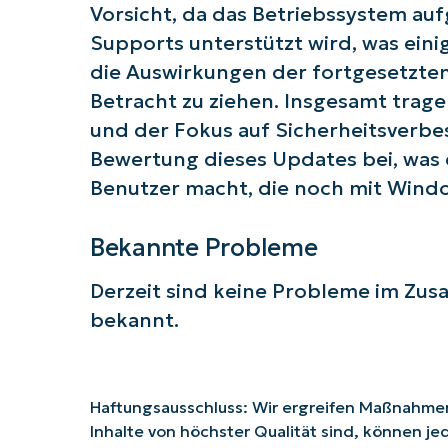
Vorsicht, da das Betriebssystem au
Supports unterstützt wird, was eini
die Auswirkungen der fortgesetzte
Betracht zu ziehen. Insgesamt tra
und der Fokus auf Sicherheitsverbe
Bewertung dieses Updates bei, was e
Benutzer macht, die noch mit Windo
Bekannte Probleme
Derzeit sind keine Probleme im Z
bekannt.
Haftungsausschluss: Wir ergreifen Maßnahmen,
Inhalte von höchster Qualität sind, können je