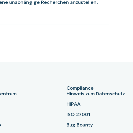
ene unabhängige Recherchen anzustellen.
Compliance
zentrum
Hinweis zum Datenschutz
HIPAA
ISO 27001
b
Bug Bounty