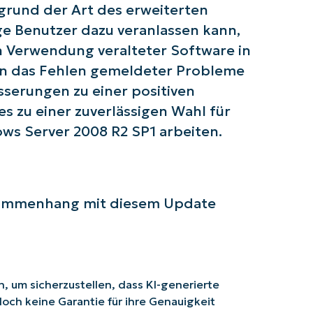
fgrund der Art des erweiterten
ge Benutzer dazu veranlassen kann,
n Verwendung veralteter Software in
gen das Fehlen gemeldeter Probleme
sserungen zu einer positiven
s zu einer zuverlässigen Wahl für
ws Server 2008 R2 SP1 arbeiten.
usammenhang mit diesem Update
 um sicherzustellen, dass KI-generierte
doch keine Garantie für ihre Genauigkeit