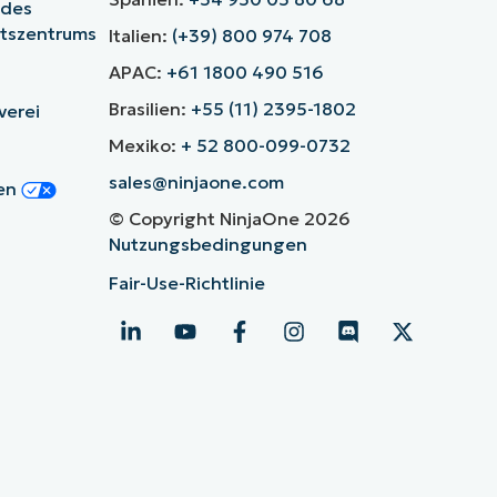
 des
itszentrums
Italien:
(+39) 800 974 708
APAC:
+61 1800 490 516
Brasilien:
+55 (11) 2395-1802
verei
Mexiko:
+ 52 800-099-0732
sales@ninjaone.com
gen
© Copyright NinjaOne 2026
Nutzungsbedingungen
Fair-Use-Richtlinie