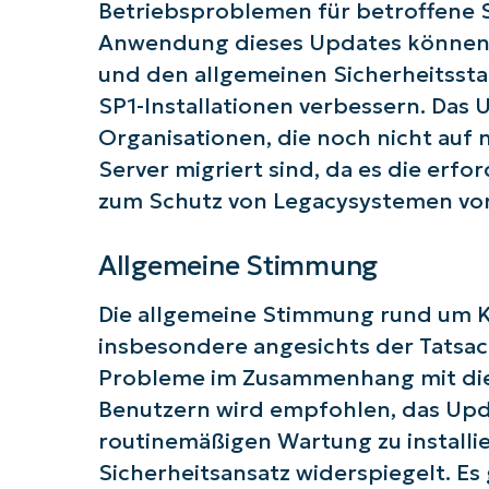
Betriebsproblemen für betroffene 
Anwendung dieses Updates können B
und den allgemeinen Sicherheitssta
SP1-Installationen verbessern. Das 
Organisationen, die noch nicht auf
Server migriert sind, da es die er
zum Schutz von Legacysystemen vor
Allgemeine Stimmung
Die allgemeine Stimmung rund um KB
insbesondere angesichts der Tatsac
Probleme im Zusammenhang mit di
Benutzern wird empfohlen, das Upd
routinemäßigen Wartung zu installi
Sicherheitsansatz widerspiegelt. Es