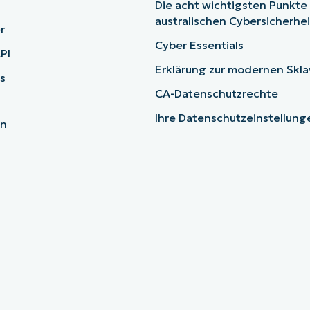
Die acht wichtigsten Punkte
australischen Cybersicherhe
r
Cyber Essentials
PI
Erklärung zur modernen Skla
s
CA-Datenschutzrechte
Ihre Datenschutzeinstellun
en