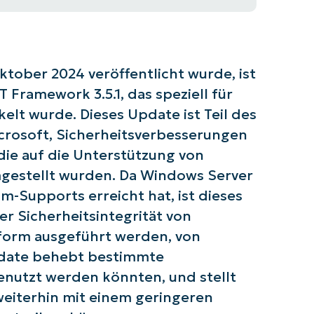
tober 2024 veröffentlicht wurde, ist
T Framework 3.5.1, das speziell für
lt wurde. Dieses Update ist Teil des
rosoft, Sicherheitsverbesserungen
die auf die Unterstützung von
gestellt wurden. Da Windows Server
-Supports erreicht hat, ist dieses
r Sicherheitsintegrität von
tform ausgeführt werden, von
date behebt bestimmte
enutzt werden könnten, und stellt
weiterhin mit einem geringeren