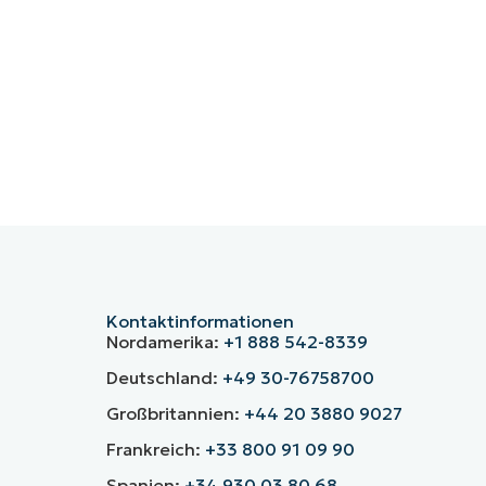
Kontaktinformationen
Nordamerika:
+1 888 542-8339
Deutschland:
+49 30-76758700
Großbritannien:
+44 20 3880 9027
Frankreich:
+33 800 91 09 90
Spanien:
+34 930 03 80 68