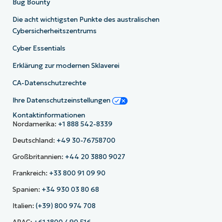
Bug Bounty
Die acht wichtigsten Punkte des australischen
Cybersicherheitszentrums
Cyber Essentials
Erklärung zur modernen Sklaverei
CA-Datenschutzrechte
Ihre Datenschutzeinstellungen
Kontaktinformationen
Nordamerika:
+1 888 542-8339
Deutschland:
+49 30-76758700
Großbritannien:
+44 20 3880 9027
Frankreich:
+33 800 91 09 90
Spanien:
+34 930 03 80 68
Italien:
(+39) 800 974 708