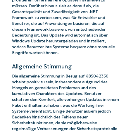
profitieren, ohne mehrere Updates installieren zu
müssen. Darüber hinaus zielt es darauf ab, die
Gesamtqualität und Zuverlässigkeit von .NET
Framework zu verbessern, was für Entwickler und
Benutzer, die auf Anwendungen basieren, die auf
diesem Framework basieren, von entscheidender
Bedeutung ist. Das Update wird automatisch über
Windows Update heruntergeladen und installiert,
sodass Benutzer ihre Systeme bequem ohne manuelle
Eingriffe warten können.
Allgemeine Stimmung
Die allgemeine Stimmung in Bezug auf KB5042350
scheint positiv zu sein, insbesondere aufgrund des
Mangels an gemeldeten Problemen und des
kumulativen Charakters des Updates. Benutzer
schätzen den Komfort, alle vorherigen Updates in einem
Paket enthalten zu haben, was die Wartung ihrer
Systeme vereinfacht. Einige Benutzer äußern jedoch
Bedenken hinsichtlich des Fehlens neuer
Sicherheitsfunktionen, da sie möglicherweise
regelmäßige Verbesserungen der Sicherheitsprotokolle