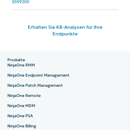
5059200
Erhalten Sie KB-Analysen für Ihre
Endpunkte
Produkte
NinjaOne RMM
NinjaOne Endpoint Management
NinjaOne Patch Management
NinjaOne Remote
NinjaOne MDM
NinjaOne PSA
NinjaOne Billing