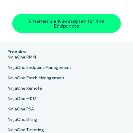
Erhalten Sie KB-Analysen für Ihre
Endpunkte
Produkte
NinjaOne RMM
NinjaOne Endpoint Management
NinjaOne Patch Management
NinjaOne Remote
NinjaOne MDM
NinjaOne PSA
NinjaOne Billing
NinjaOne Ticketing