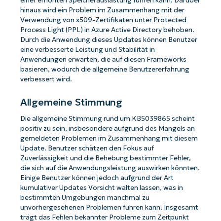
einer erhöhten Speicherauslastung führen kann. Darüber
hinaus wird ein Problem im Zusammenhang mit der
Verwendung von x509-Zertifikaten unter Protected
Process Light (PPL) in Azure Active Directory behoben.
Durch die Anwendung dieses Updates können Benutzer
eine verbesserte Leistung und Stabilität in
Anwendungen erwarten, die auf diesen Frameworks
basieren, wodurch die allgemeine Benutzererfahrung
verbessert wird.
Allgemeine Stimmung
Die allgemeine Stimmung rund um KB5039865 scheint
positiv zu sein, insbesondere aufgrund des Mangels an
gemeldeten Problemen im Zusammenhang mit diesem
Update. Benutzer schätzen den Fokus auf
Zuverlässigkeit und die Behebung bestimmter Fehler,
die sich auf die Anwendungsleistung auswirken könnten.
Einige Benutzer können jedoch aufgrund der Art
kumulativer Updates Vorsicht walten lassen, was in
bestimmten Umgebungen manchmal zu
unvorhergesehenen Problemen führen kann. Insgesamt
trägt das Fehlen bekannter Probleme zum Zeitpunkt