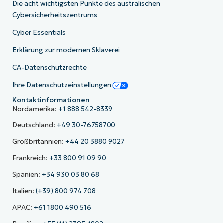
Die acht wichtigsten Punkte des australischen
Cybersicherheitszentrums
Cyber Essentials
Erklärung zur modernen Sklaverei
CA-Datenschutzrechte
Ihre Datenschutzeinstellungen
Kontaktinformationen
Nordamerika:
+1 888 542-8339
Deutschland:
+49 30-76758700
Großbritannien:
+44 20 3880 9027
Frankreich:
+33 800 91 09 90
Spanien:
+34 930 03 80 68
Italien:
(+39) 800 974 708
APAC:
+61 1800 490 516