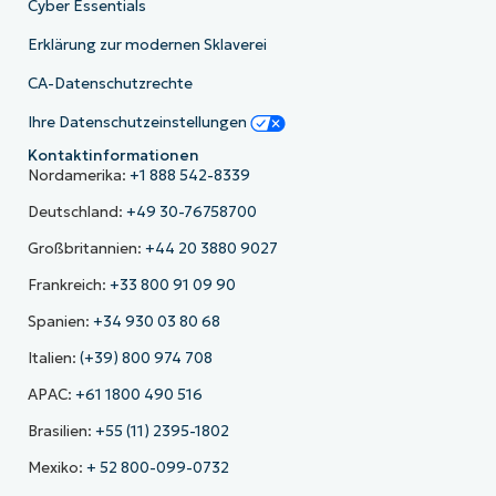
Cyber Essentials
Erklärung zur modernen Sklaverei
CA-Datenschutzrechte
Ihre Datenschutzeinstellungen
Kontaktinformationen
Nordamerika:
+1 888 542-8339
Deutschland:
+49 30-76758700
Großbritannien:
+44 20 3880 9027
Frankreich:
+33 800 91 09 90
Spanien:
+34 930 03 80 68
Italien:
(+39) 800 974 708
APAC:
+61 1800 490 516
Brasilien:
+55 (11) 2395-1802
Mexiko:
+ 52 800-099-0732