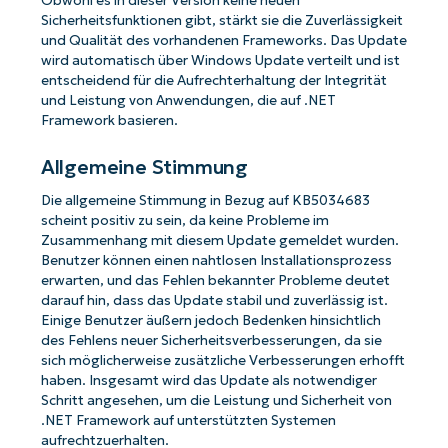
Obwohl es in dieser Version keine neuen
Sicherheitsfunktionen gibt, stärkt sie die Zuverlässigkeit
und Qualität des vorhandenen Frameworks. Das Update
wird automatisch über Windows Update verteilt und ist
entscheidend für die Aufrechterhaltung der Integrität
und Leistung von Anwendungen, die auf .NET
Framework basieren.
Allgemeine Stimmung
Die allgemeine Stimmung in Bezug auf KB5034683
scheint positiv zu sein, da keine Probleme im
Zusammenhang mit diesem Update gemeldet wurden.
Benutzer können einen nahtlosen Installationsprozess
erwarten, und das Fehlen bekannter Probleme deutet
darauf hin, dass das Update stabil und zuverlässig ist.
Einige Benutzer äußern jedoch Bedenken hinsichtlich
des Fehlens neuer Sicherheitsverbesserungen, da sie
sich möglicherweise zusätzliche Verbesserungen erhofft
haben. Insgesamt wird das Update als notwendiger
Schritt angesehen, um die Leistung und Sicherheit von
.NET Framework auf unterstützten Systemen
aufrechtzuerhalten.