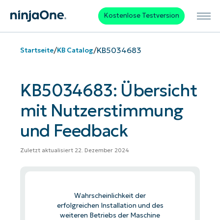
Kostenlose Testversion
/
/
KB5034683
Startseite
KB Catalog
KB5034683: Übersicht
mit Nutzerstimmung
und Feedback
Zuletzt aktualisiert 22. Dezember 2024
Wahrscheinlichkeit der
erfolgreichen Installation und des
weiteren Betriebs der Maschine