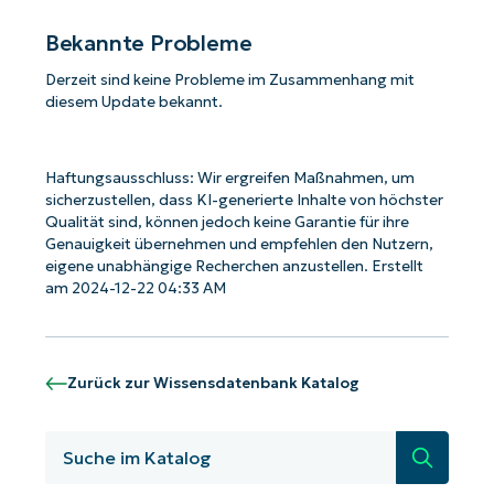
Bekannte Probleme
Derzeit sind keine Probleme im Zusammenhang mit
diesem Update bekannt.
Haftungsausschluss: Wir ergreifen Maßnahmen, um
sicherzustellen, dass KI-generierte Inhalte von höchster
Qualität sind, können jedoch keine Garantie für ihre
Genauigkeit übernehmen und empfehlen den Nutzern,
eigene unabhängige Recherchen anzustellen. Erstellt
am 2024-12-22 04:33 AM
Zurück zur Wissensdatenbank Katalog
Suche
Starten Sie mit NinjaOne AI-gesteuerten
KB-Analysen!