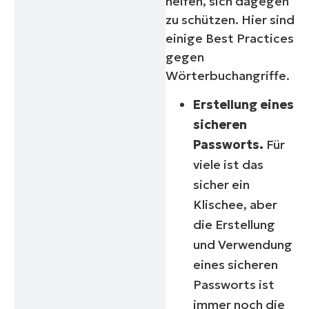
helfen, sich dagegen
zu schützen. Hier sind
einige Best Practices
gegen
Wörterbuchangriffe.
Erstellung eines
sicheren
Passworts.
Für
viele ist das
sicher ein
Klischee, aber
die Erstellung
und Verwendung
eines sicheren
Passworts ist
immer noch die