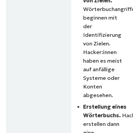
von Zielen.
Wörterbuchangriff
beginnen mit
der
Identifizierung
von Zielen.
Hacker:innen
haben es meist
auf anfällige
Systeme oder
Konten
abgesehen.
Erstellung eines
Wörterbuchs.
Hack
erstellen dann
eine