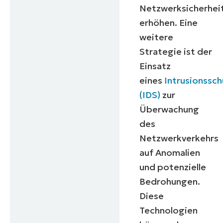
Netzwerksicherhei
erhöhen. Eine
weitere
Strategie ist der
Einsatz
eines
Intrusionssc
(IDS)
zur
Überwachung
des
Netzwerkverkehrs
auf Anomalien
und potenzielle
Bedrohungen.
Diese
Technologien