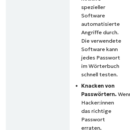
spezieller
Software
automatisierte
Angriffe durch.
Die verwendete
Software kann
jedes Passwort
im Wörterbuch
schnell testen.
Knacken von
Passwörtern.
Wen
Hacker:innen
das richtige
Passwort
erraten,