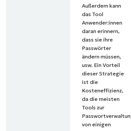
Außerdem kann
das Tool
Company
name*
Anwender:innen
daran erinnern,
dass sie ihre
Passwörter
ändern müssen,
usw. Ein Vorteil
dieser Strategie
ist die
Kosteneffizienz,
da die meisten
Tools zur
Passwortverwaltu
von einigen