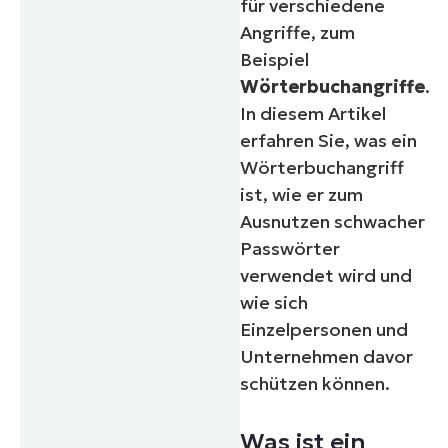
für verschiedene
Angriffe, zum
Beispiel
Wörterbuchangriffe
.
In diesem Artikel
erfahren Sie, was ein
Wörterbuchangriff
ist, wie er zum
Ausnutzen schwacher
Passwörter
verwendet wird und
wie sich
Einzelpersonen und
Unternehmen davor
schützen können.
Was ist ein