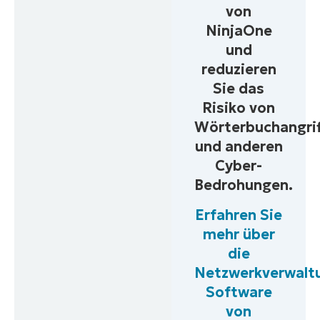
von
NinjaOne
und
reduzieren
Sie das
Risiko von
Wörterbuchangri
und anderen
Cyber-
Bedrohungen.
Erfahren Sie
mehr über
die
Netzwerkverwalt
Software
von