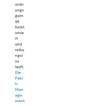
ordn
ungs
gem
äß
funkt
ionie
rt
und
reibu
ngsl
os
läuft.
Die
Patc
h-
Man
age
ment