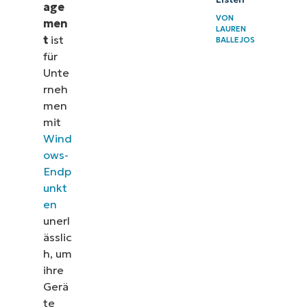
age
VON
men
LAUREN
t
ist
BALLEJOS
für
Unte
rneh
men
mit
Wind
ows-
Endp
unkt
en
unerl
ässlic
h, um
ihre
Gerä
te