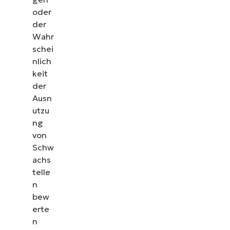
oder
der
Wahr
schei
nlich
keit
der
Ausn
utzu
ng
von
Schw
achs
telle
n
bew
erte
n