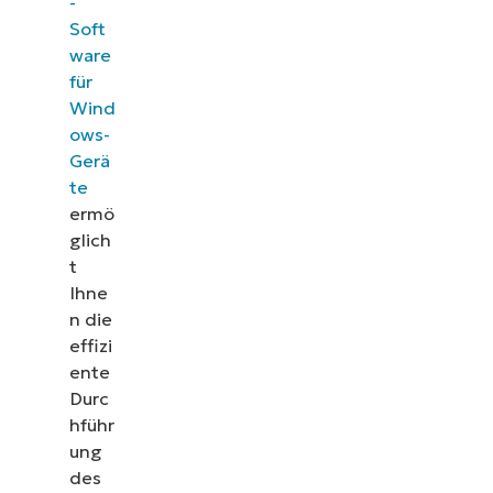
-
Soft
ware
für
Wind
ows-
Gerä
te
ermö
glich
t
Ihne
n die
effizi
ente
Durc
hführ
ung
des