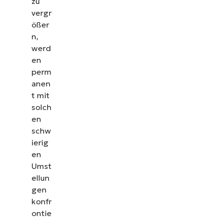
zu
vergr
ößer
n,
werd
en
perm
anen
t mit
solch
en
schw
ierig
en
Umst
ellun
gen
konfr
ontie