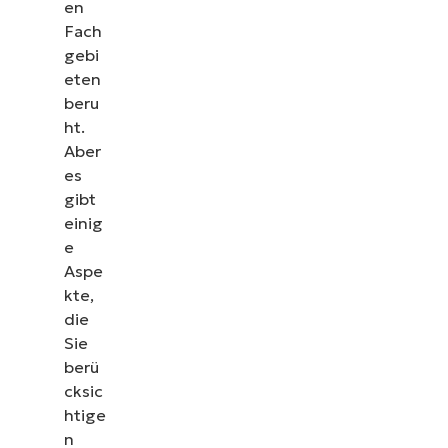
en
Fach
gebi
eten
beru
ht.
Aber
es
gibt
einig
e
Aspe
kte,
die
Sie
berü
cksic
htige
n