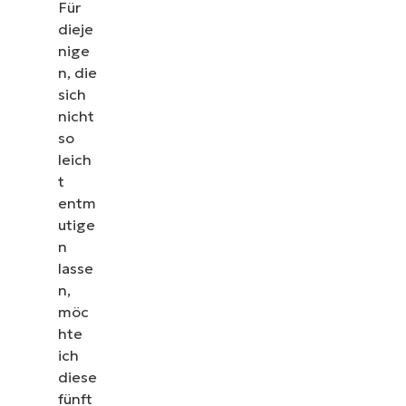
Für
dieje
nige
n, die
sich
nicht
so
leich
t
entm
utige
n
lasse
n,
möc
hte
ich
diese
fünft