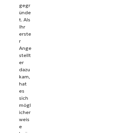
gegr
ünde
t. Als
Ihr
erste
r
Ange
stellt
er
dazu
kam,
hat
es
sich
mögl
icher
weis
e