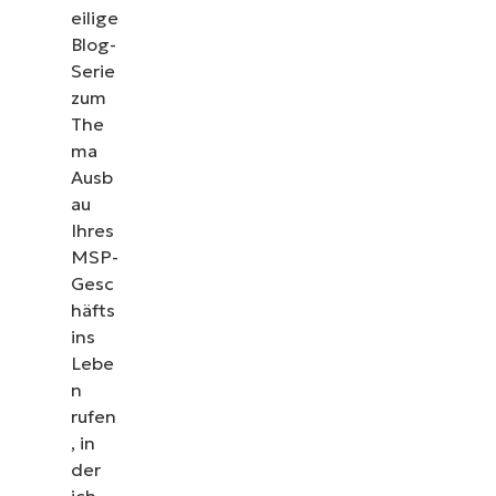
eilige
Blog-
Serie
zum
The
ma
Ausb
au
Ihres
MSP-
Gesc
häfts
ins
Lebe
n
rufen
, in
der