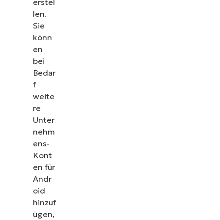
erstel
len.
Sie
könn
en
bei
Bedar
f
weite
re
Unter
nehm
ens-
Kont
en für
Andr
oid
hinzuf
ügen,