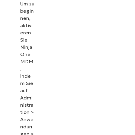
Um zu
begin
nen,
aktivi
eren
Sie
Ninja
One
MDM
,
inde
m Sie
auf
Admi
nistra
tion >
Anwe
ndun
gen >