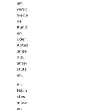
um
versc
hiede
ne
Kund
en
oder
Abteil
unge
n zu
unter
stütz
en.
Als
Näch
stes
müss
en