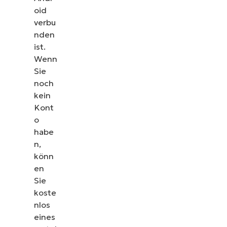
oid
verbu
nden
ist.
Wenn
Sie
noch
kein
Kont
o
habe
n,
könn
en
Sie
koste
nlos
eines