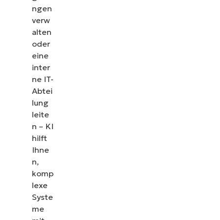
ngen
verw
alten
oder
eine
inter
ne IT-
Abtei
lung
leite
n – KI
hilft
Ihne
n,
komp
lexe
Syste
me