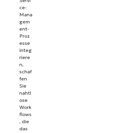
Servi
ce-
Mana
gem
ent-
Proz
esse
integ
riere
n,
schaf
fen
Sie
nahtl
ose
Work
flows
, die
das