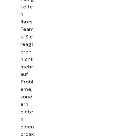
keite
n
Ihres
Team
s. Sie
reagi
eren
nicht
mehr
auf
Probl
eme,
sond
ern
biete
n
einen
proak