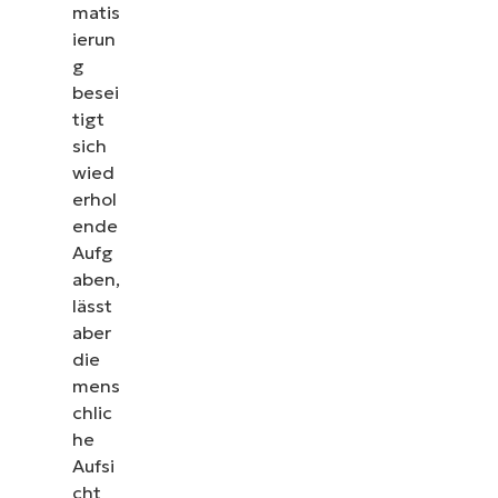
matis
ierun
g
besei
tigt
sich
wied
erhol
ende
Aufg
aben,
lässt
aber
die
mens
chlic
he
Aufsi
cht