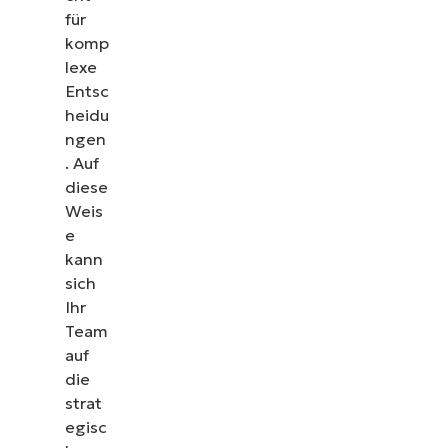
für
komp
lexe
Entsc
heidu
ngen
. Auf
diese
Weis
e
kann
sich
Ihr
Team
auf
die
strat
egisc