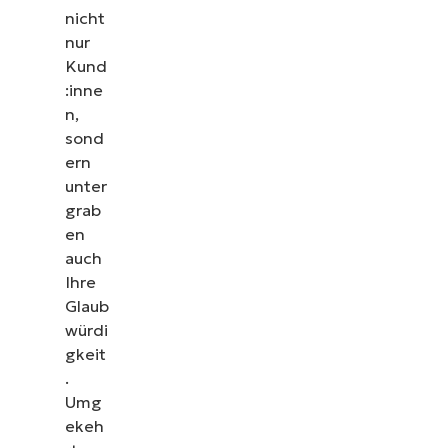
nicht
nur
Kund
:inne
n,
sond
ern
unter
grab
en
auch
Ihre
Glaub
würdi
gkeit
.
Umg
ekeh