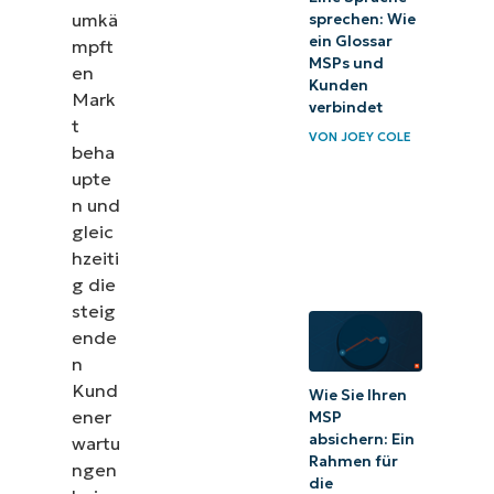
umkä
sprechen: Wie
ein Glossar
mpft
MSPs und
en
Kunden
Mark
verbindet
t
VON
JOEY COLE
beha
upte
n und
gleic
hzeiti
g die
steig
ende
n
Kund
Wie Sie Ihren
ener
MSP
absichern: Ein
wartu
Rahmen für
ngen
die