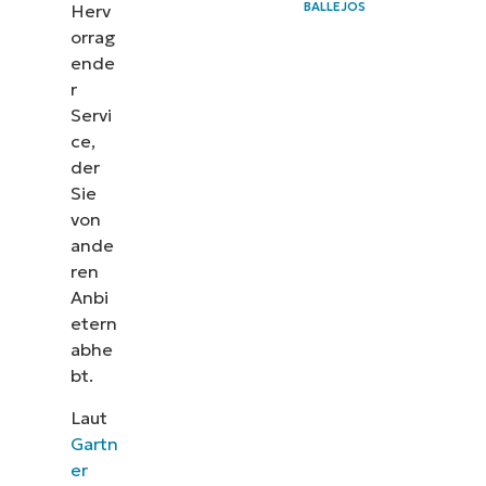
BALLEJOS
Herv
orrag
ende
r
Servi
ce,
der
Sie
von
ande
ren
Anbi
etern
abhe
bt.
Laut
Gartn
er