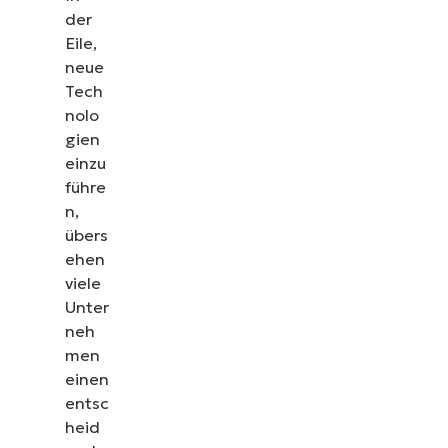
der
Eile,
neue
Tech
nolo
gien
einzu
führe
n,
übers
ehen
viele
Unter
neh
men
einen
entsc
heid