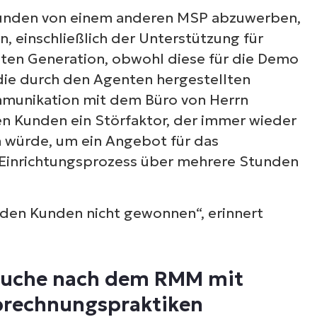
 Kunden von einem anderen MSP abzuwerben,
, einschließlich der Unterstützung für
tzten Generation, obwohl diese für die Demo
 die durch den Agenten hergestellten
mmunikation mit dem Büro von Herrn
den Kunden ein Störfaktor, der immer wieder
n würde, um ein Angebot für das
r Einrichtungsprozess über mehrere Stunden
e den Kunden nicht gewonnen“, erinnert
Suche nach dem RMM mit
brechnungspraktiken