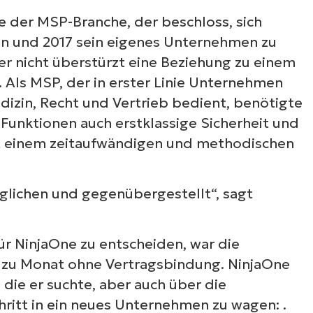
e der MSP-Branche, der beschloss, sich
n und 2017 sein eigenes Unternehmen zu
er nicht überstürzt eine Beziehung zu einem
Als MSP, der in erster Linie Unternehmen
dizin, Recht und Vertrieb bedient, benötigte
Funktionen auch erstklassige Sicherheit und
t einem zeitaufwändigen und methodischen
rglichen und gegenübergestellt“, sagt
für NinjaOne zu entscheiden, war die
t zu Monat ohne Vertragsbindung. NinjaOne
die er suchte, aber auch über die
chritt in ein neues Unternehmen zu wagen: .