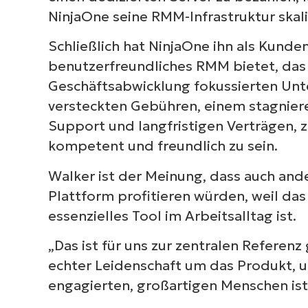
NinjaOne seine RMM-Infrastruktur skal
Schließlich hat NinjaOne ihn als Kunde
benutzerfreundliches RMM bietet, das 
Geschäftsabwicklung fokussierten Unt
versteckten Gebühren, einem stagnier
Support und langfristigen Verträgen, z
kompetent und freundlich zu sein.
Walker ist der Meinung, dass auch an
Plattform profitieren würden, weil d
essenzielles Tool im Arbeitsalltag ist.
„Das ist für uns zur zentralen Refere
echter Leidenschaft um das Produkt, 
engagierten, großartigen Menschen ist 