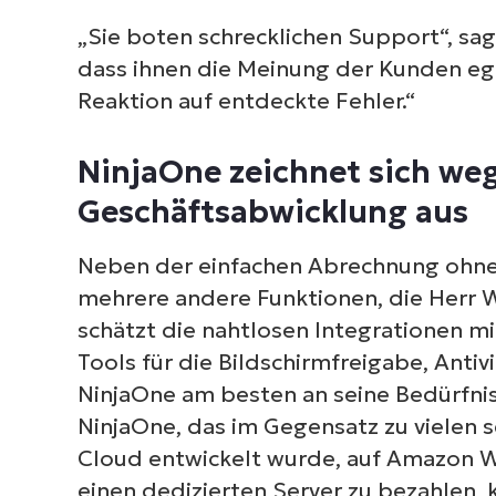
S
„Sie boten schrecklichen Support“, sag
erf
dass ihnen die Meinung der Kunden eg
M
Reaktion auf entdeckte Fehler.“
NinjaOne zeichnet sich we
Geschäftsabwicklung aus
Neben der einfachen Abrechnung ohne
mehrere andere Funktionen, die Herr Wa
schätzt die nahtlosen Integrationen mit
Tools für die Bildschirmfreigabe, Anti
NinjaOne am besten an seine Bedürfnis
NinjaOne, das im Gegensatz zu vielen s
Cloud entwickelt wurde, auf Amazon We
einen dedizierten Server zu bezahlen, k