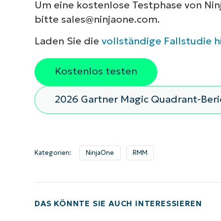
Um eine kostenlose Testphase von Ninj
bitte
sales@ninjaone.com
.
Laden Sie die
vollständige Fallstudie h
Kostenlos testen
2026 Gartner Magic Quadrant-Ber
Kategorien:
NinjaOne
RMM
DAS KÖNNTE SIE AUCH INTERESSIEREN