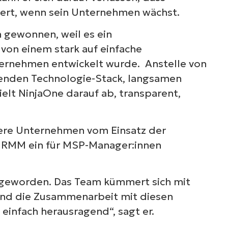
iert, wenn sein Unternehmen wächst.
n gewonnen, weil es ein
von einem stark auf einfache
ernehmen entwickelt wurde. Anstelle von
enden Technologie-Stack, langsamen
ielt NinjaOne darauf ab, transparent,
dere Unternehmen vom Einsatz der
as RMM ein für MSP-Manager:innen
nz geworden. Das Team kümmert sich mit
und die Zusammenarbeit mit diesen
einfach herausragend“, sagt er.