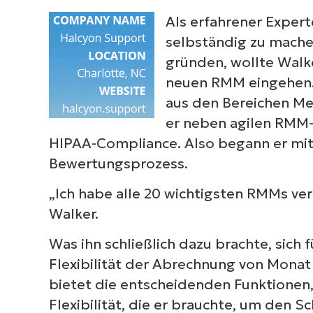
Als erfahrener Expert
selbständig zu mache
gründen, wollte Walk
neuen RMM eingehen. 
aus den Bereichen Me
er neben agilen RMM-
HIPAA-Compliance. Also begann er mi
Bewertungsprozess.
„Ich habe alle 20 wichtigsten RMMs ve
Walker.
Was ihn schließlich dazu brachte, sich 
Flexibilität der Abrechnung von Mona
bietet die entscheidenden Funktionen, 
Flexibilität, die er brauchte, um den S