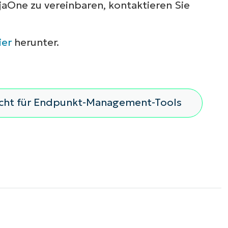
aOne zu vereinbaren, kontaktieren Sie
ier
herunter.
icht für Endpunkt-Management-Tools