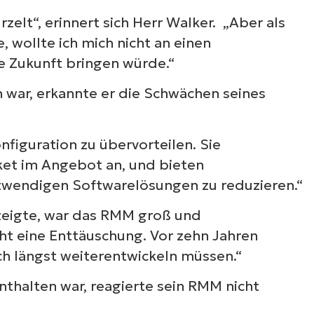
elt“, erinnert sich Herr Walker. „Aber als
 wollte ich mich nicht an einen
ie Zukunft bringen würde.“
war, erkannte er die Schwächen seines
nfiguration zu übervorteilen. Sie
ket im Angebot an, und bieten
twendigen Softwarelösungen zu reduzieren.“
zeigte, war das RMM groß und
Sehen Sie NinjaOne i
ht eine Enttäuschung. Vor zehn Jahren
ich längst weiterentwickeln müssen.“
Aktion
enthalten war, reagierte sein RMM nicht