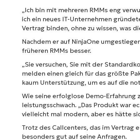
„Ich bin mit mehreren RMMs eng verwurz
ich ein neues IT-Unternehmen gründete,
Vertrag binden, ohne zu wissen, was d
Nachdem er auf NinjaOne umgestiegen 
früheren RMMs besser.
„Sie versuchen, Sie mit der Standardko
melden einen gleich für das größte Pa
kaum Unterstützung, um es auf die no
Wie seine erfolglose Demo-Erfahrung 
leistungsschwach. „Das Produkt war ec
vielleicht mal modern, aber es hätte s
Trotz des Callcenters, das im Vertrag 
besonders gut auf seine Anfragen.