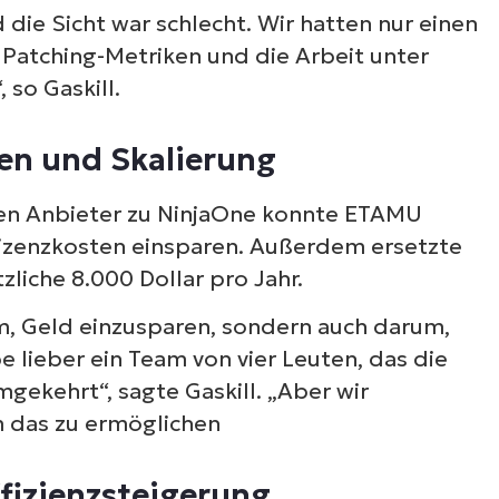
d die Sicht war schlecht. Wir hatten nur einen
 Patching-Metriken und die Arbeit unter
so Gaskill.
en und Skalierung
gen Anbieter zu NinjaOne konnte ETAMU
 Lizenzkosten einsparen. Außerdem ersetzte
zliche 8.000 Dollar pro Jahr.
rum, Geld einzusparen, sondern auch darum,
e lieber ein Team von vier Leuten, das die
mgekehrt“, sagte Gaskill. „Aber wir
m das zu ermöglichen
fizienzsteigerung