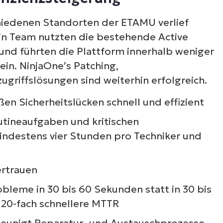
chiedenen Standorten der ETAMU verlief
ein Team nutzten die bestehende Active
t und führten die Plattform innerhalb weniger
in. NinjaOne’s Patching,
griffslösungen sind weiterhin erfolgreich.
en Sicherheitslücken schnell und effizient
utineaufgaben und kritischen
indestens vier Stunden pro Techniker und
ertrauen
obleme in 30 bis 60 Sekunden statt in 30 bis
 120-fach schnellere MTTR
eunigt Reparatur- und Austauschprozesse