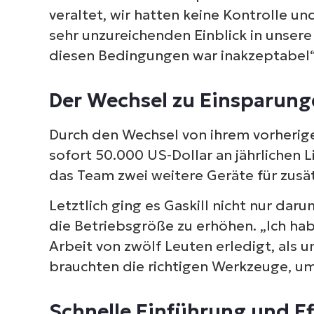
veraltet, wir hatten keine Kontrolle un
sehr unzureichenden Einblick in unsere
diesen Bedingungen war inakzeptabel“, 
Der Wechsel zu Einsparung
Durch den Wechsel von ihrem vorheri
sofort 50.000 US-Dollar an jährlichen
das Team zwei weitere Geräte für zusät
Letztlich ging es Gaskill nicht nur da
die Betriebsgröße zu erhöhen. „Ich hab
Arbeit von zwölf Leuten erledigt, als u
brauchten die richtigen Werkzeuge, u
Schnelle Einführung und Ef