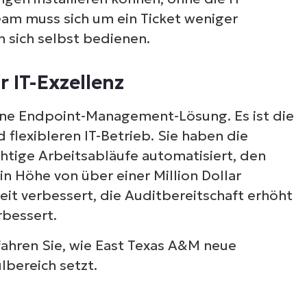
eam muss sich um ein Ticket weniger
sich selbst bedienen.
 IT-Exzellenz
ine Endpoint-Management-Lösung. Es ist die
 flexibleren IT-Betrieb. Sie haben die
tige Arbeitsabläufe automatisiert, den
n Höhe von über einer Million Dollar
eit verbessert, die Auditbereitschaft erhöht
rbessert.
ahren Sie, wie East Texas A&M neue
lbereich setzt.