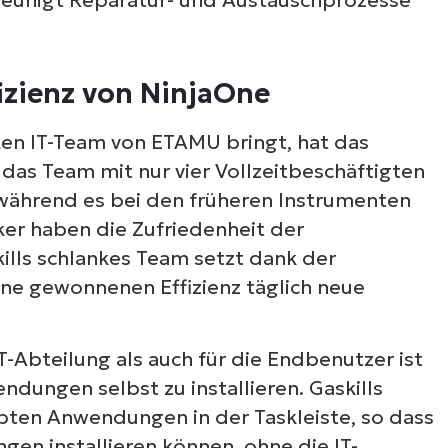
Sehen Sie NinjaOne i
Aktion
fizienz von NinjaOne
ehen Sie sich unsere On-Demand-Demos an u
nken IT-Team von ETAMU bringt, hat das
ahren Sie, wie NinjaOne IT-Aufgaben wie Endpu
 das Team mit nur vier Vollzeitbeschäftigten
anagement, Patching, MDM, Ticketing und me
 während es bei den früheren Instrumenten
vereinfacht
iker haben die Zufriedenheit der
ills schlankes Team setzt dank der
Demos ansehen
ne gewonnenen Effizienz täglich neue
IT-Abteilung als auch für die Endbenutzer ist
ndungen selbst zu installieren. Gaskills
bten Anwendungen in der Taskleiste, so dass
en installieren können, ohne die IT-