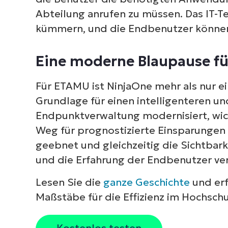
Abteilung anrufen zu müssen. Das IT-T
kümmern, und die Endbenutzer können 
Eine moderne Blaupause für
Für ETAMU ist NinjaOne mehr als nur e
Grundlage für einen intelligenteren und
Endpunktverwaltung modernisiert, wich
Weg für prognostizierte Einsparungen i
geebnet und gleichzeitig die Sichtbark
und die Erfahrung der Endbenutzer ve
Lesen Sie die
ganze Geschichte
und erf
Maßstäbe für die Effizienz im Hochschu