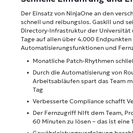
Der Einsatz von NinjaOne an den vers
schnell und reibungslos. Gaskill und s
Directory-Infrastruktur der Universitä
Tage auf allen über 4.000 Endpunkten e
Automatisierungsfunktionen und Fernzu
Monatliche Patch-Rhythmen schließ
Durch die Automatisierung von Ro
Arbeitsabläufen spart das Team m
Tag
Verbesserte Compliance schafft V
Der Fernzugriff hilft dem Team, Pr
60 Minuten zu lösen – das ist eine
Gewährleistungsverfolgung beschl