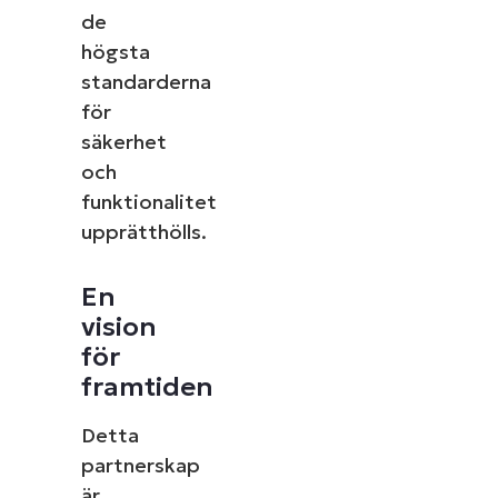
de
högsta
standarderna
för
säkerhet
och
funktionalitet
upprätthölls.
En
vision
för
framtiden
Detta
partnerskap
är