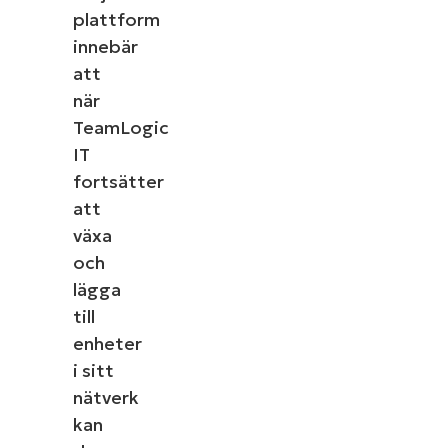
plattform
innebär
att
när
TeamLogic
IT
fortsätter
att
växa
och
lägga
till
enheter
i sitt
nätverk
kan