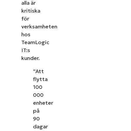
alla är
kritiska
för
verksamheten
hos
TeamLogic
IT:s
kunder.
”Att
flytta
100
000
enheter
på
90
dagar