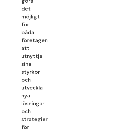
göra
det
möjligt
för
båda
företagen
att
utnyttja
sina
styrkor
och
utveckla
nya
lösningar
och
strategier
för