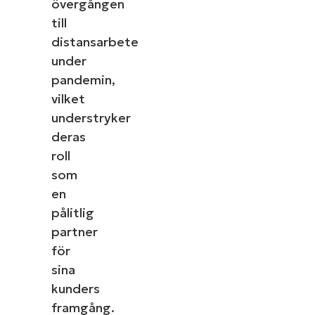
övergången
till
distansarbete
under
pandemin,
vilket
understryker
deras
roll
som
en
pålitlig
partner
för
sina
kunders
framgång.