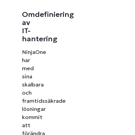
Omdefiniering
av
IT-
hantering
NinjaOne
har
med
sina
skalbara
och
framtidssäkrade
lösningar
kommit
att
förändra