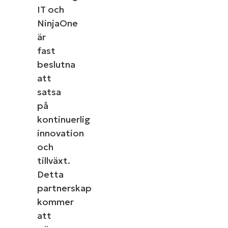
IT och
NinjaOne
är
fast
beslutna
att
satsa
på
kontinuerlig
innovation
och
tillväxt.
Detta
partnerskap
kommer
att