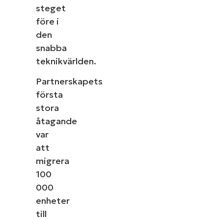
steget
före i
den
snabba
teknikvärlden.
Partnerskapets
första
stora
åtagande
var
att
migrera
100
000
enheter
till