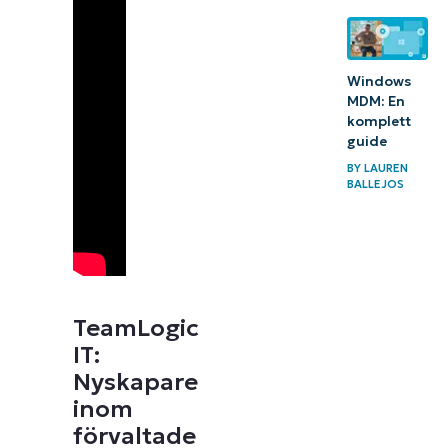
Windows
MDM: En
komplett
guide
BY
LAUREN
BALLEJOS
TeamLogic
IT:
Nyskapare
inom
förvaltade