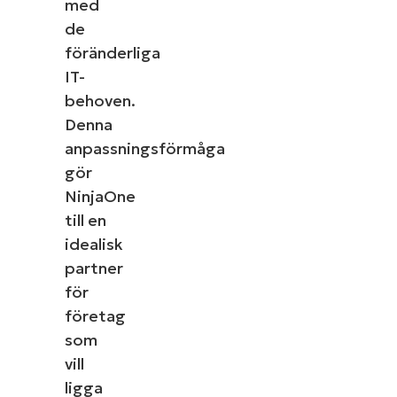
med
de
föränderliga
IT-
behoven.
Denna
anpassningsförmåga
gör
NinjaOne
till en
idealisk
partner
för
företag
som
vill
ligga