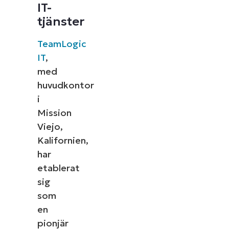
IT-
tjänster
TeamLogic
IT
,
med
huvudkontor
i
Mission
Viejo,
Kalifornien,
har
etablerat
sig
som
en
pionjär