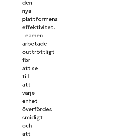
den
nya
plattformens
effektivitet.
Teamen
arbetade
outtröttligt
för
att se
till
att
varje
enhet
överfördes
smidigt
och
att