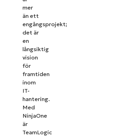
mer
än ett
engångsprojekt;
det är
en
långsiktig
vision
för
framtiden
inom
IT-
hantering.
Med
NinjaOne
är
TeamLogic