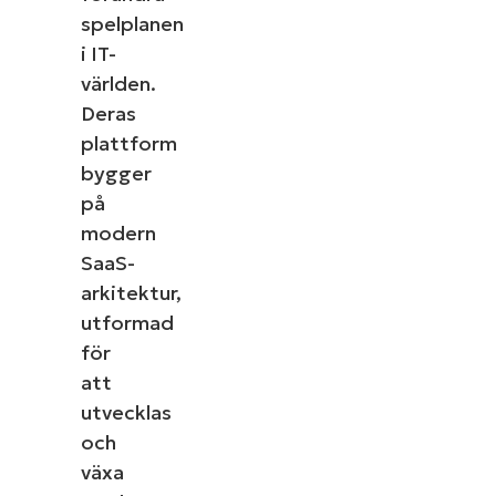
spelplanen
i IT-
världen.
Deras
plattform
bygger
på
modern
SaaS-
arkitektur,
utformad
för
att
utvecklas
och
växa