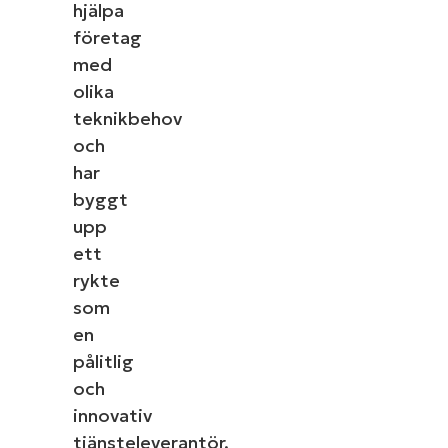
hjälpa
företag
med
olika
teknikbehov
och
har
byggt
upp
ett
rykte
som
en
pålitlig
och
innovativ
tjänsteleverantör.