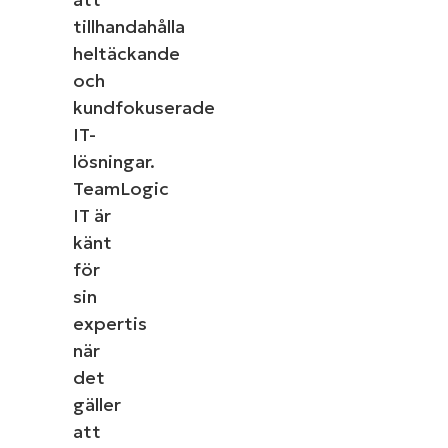
tillhandahålla
heltäckande
och
kundfokuserade
IT-
lösningar.
TeamLogic
IT är
känt
för
sin
expertis
när
det
gäller
att