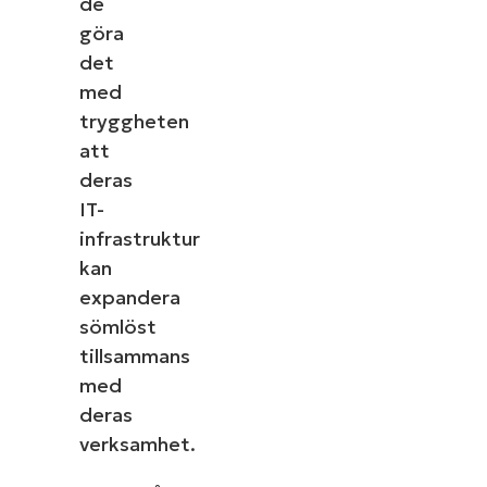
de
göra
det
med
tryggheten
att
deras
IT-
infrastruktur
kan
expandera
sömlöst
tillsammans
med
deras
verksamhet.