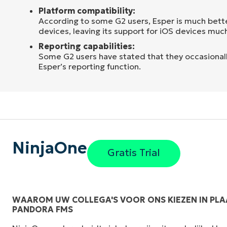
Platform compatibility:
According to some G2 users, Esper is much bette
devices, leaving its support for iOS devices muc
Reporting capabilities:
Some G2 users have stated that they occasionally
Esper’s reporting function.
NinjaOne
Gratis Trial
WAAROM UW COLLEGA'S VOOR ONS KIEZEN IN PLA
PANDORA FMS