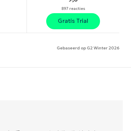
897 reacties
Gratis Trial
Gebaseerd op G2 Winter 2026
es