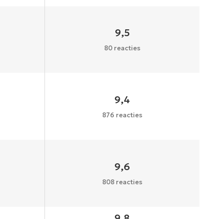
9,5
80 reacties
9,4
876 reacties
9,6
808 reacties
9,8