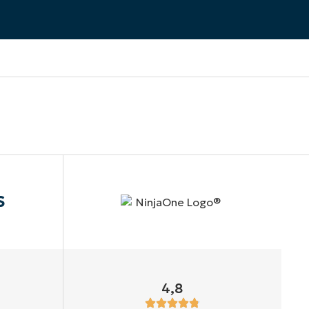
S
4,8