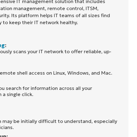
ensive IT management solution that includes
uration management, remote control, ITSM,
ity. Its platform helps IT teams of all sizes find
 to keep their IT network healthy.
ng
:
sly scans your IT network to offer reliable, up-
emote shell access on Linux, Windows, and Mac.
u search for information across all your
a single click.
 may be initially difficult to understand, especially
icians.
-up: