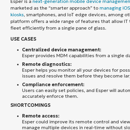
Esper is a
next-generation mobile device managemen
marketed as the “smarter approach” to
managing iO
kiosks
, smartphones, and IoT edge devices, among oth
platform offers a wide range of features that allow IT
fleet efficiently from a single pane of glass.
USE CASES
Centralized device management:
Esper provides MDM capabilities from a single d
Remote diagnostics:
Esper helps you monitor all your devices for po
issues and resolve them before they become larg
Compliance enforcement:
Users can easily set policies, and Esper will auto
accurately enforce them.
SHORTCOMINGS
Remote access:
Esper could improve its remote control and view
manage multiple devices in real-time without sl