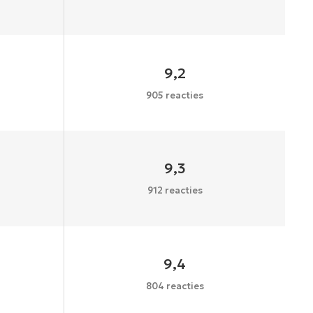
9,2
905 reacties
9,3
912 reacties
9,4
804 reacties