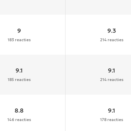
9
9.3
183 reacties
214 reacties
9.1
9.1
185 reacties
214 reacties
8.8
9.1
146 reacties
178 reacties