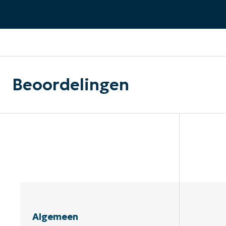
CONTACT VERKOOP
DEMO B
CONTACTEER SALES
CONTACTEER SALES
DEMO BEKIJK
DEMO B
Beoordelingen
Algemeen