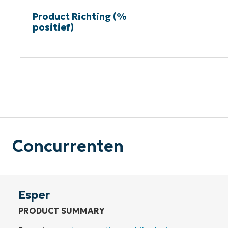
Product Richting (%
positief)
G
Concurrenten
Esper
PRODUCT SUMMARY