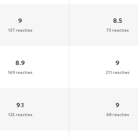
9
8.5
137 reacties
73 reacties
8.9
9
169 reacties
211 reacties
9.1
9
125 reacties
68 reacties