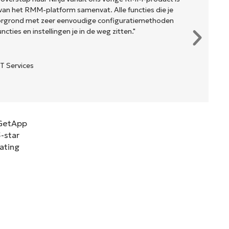
van het RMM-platform samenvat. Alle functies die je
oorgrond met zeer eenvoudige configuratiemethoden
cties en instellingen je in de weg zitten."
T Services