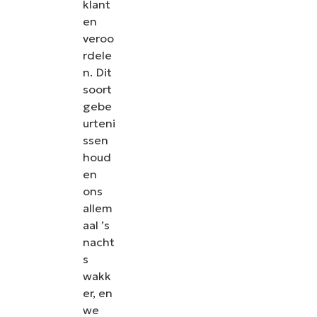
klant
en
veroo
rdele
n. Dit
soort
gebe
urteni
ssen
houd
en
ons
allem
aal ’s
nacht
s
wakk
er, en
we