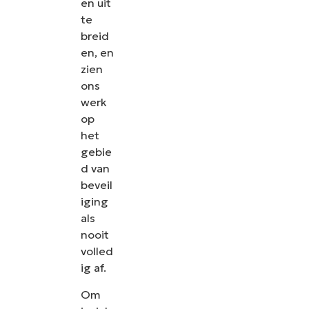
en uit
te
breid
en, en
zien
ons
werk
op
het
gebie
d van
beveil
iging
als
nooit
volled
ig af.
Om