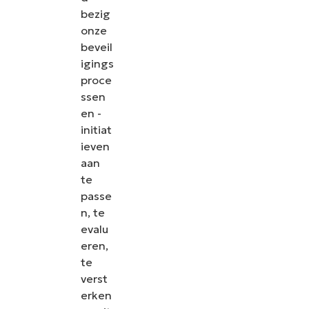
bezig
onze
beveil
igings
proce
ssen
en -
initiat
ieven
aan
te
passe
n, te
evalu
eren,
te
verst
erken