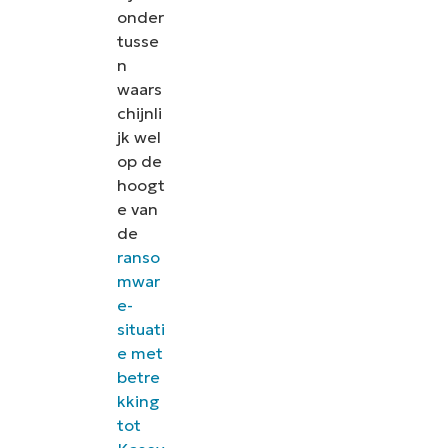
onder
tusse
n
waars
chijnli
jk wel
op de
hoogt
e van
de
ranso
mwar
e-
situati
e met
betre
kking
tot