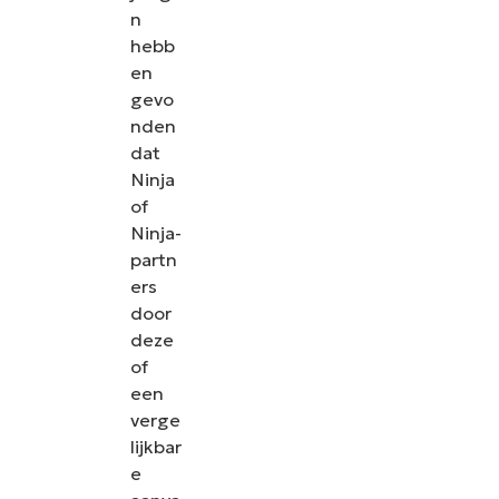
n
hebb
en
gevo
nden
dat
Ninja
of
Ninja-
partn
ers
door
deze
of
een
verge
lijkbar
e