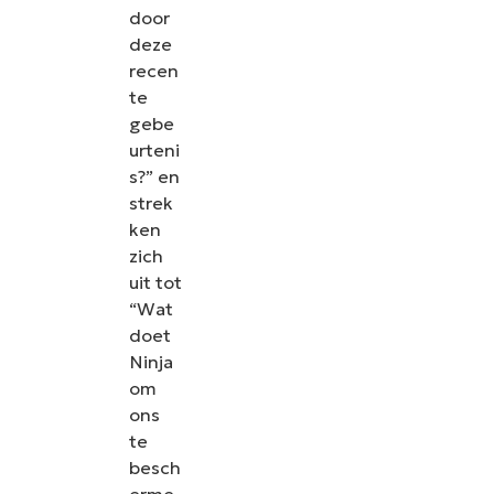
door
deze
recen
te
gebe
urteni
s?” en
strek
ken
zich
uit tot
“Wat
doet
Ninja
om
ons
te
besch
erme