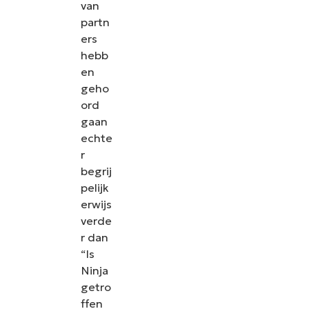
van
partn
ers
hebb
en
geho
ord
gaan
echte
r
begrij
pelijk
erwijs
verde
r dan
“Is
Ninja
getro
ffen