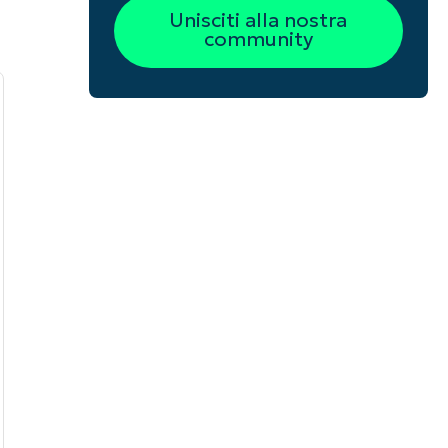
Unisciti alla nostra
community