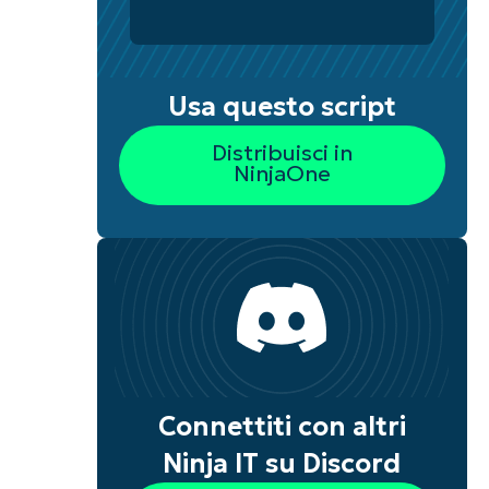
Usa questo script
Distribuisci in
NinjaOne
Connettiti con altri
Ninja IT su Discord