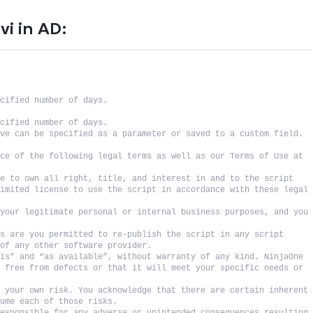
vi in AD:
ecified number of days.
ecified number of days.
ive can be specified as a parameter or saved to a custom field.
ce of the following legal terms as well as our Terms of Use at 
e to own all right, title, and interest in and to the script 
imited license to use the script in accordance with these legal 
your legitimate personal or internal business purposes, and you 
s are you permitted to re-publish the script in any script 
 of any other software provider. 
is” and “as available”, without warranty of any kind. NinjaOne 
 free from defects or that it will meet your specific needs or 
 your own risk. You acknowledge that there are certain inherent 
sume each of those risks. 