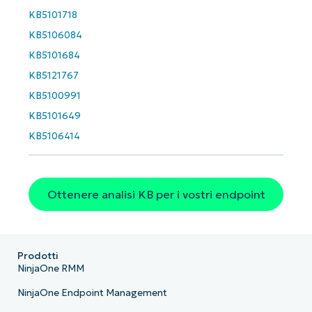
Business
email*
KB5101718
KB5106084
Phone
KB5101684
number*
KB5121767
Paese
KB5100991
KB5101649
Company
KB5106414
name*
Ottenere analisi KB per i vostri endpoint
Prodotti
NinjaOne RMM
NinjaOne Endpoint Management