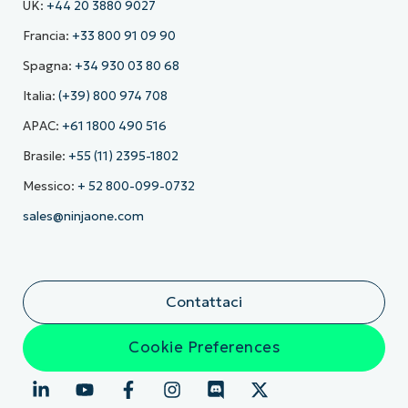
UK:
+44 20 3880 9027
Francia:
+33 800 91 09 90
Spagna:
+34 930 03 80 68
Italia:
(+39) 800 974 708
APAC:
+61 1800 490 516
Brasile:
+55 (11) 2395-1802
Messico:
+ 52 800-099-0732
sales@ninjaone.com
Contattaci
Cookie Preferences