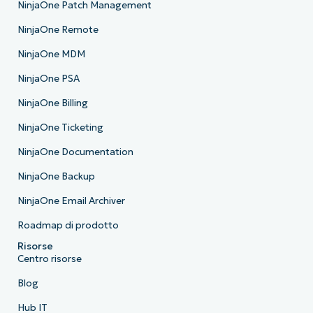
NinjaOne Patch Management
NinjaOne Remote
NinjaOne MDM
NinjaOne PSA
NinjaOne Billing
NinjaOne Ticketing
NinjaOne Documentation
NinjaOne Backup
NinjaOne Email Archiver
Roadmap di prodotto
Risorse
Centro risorse
Blog
Hub IT