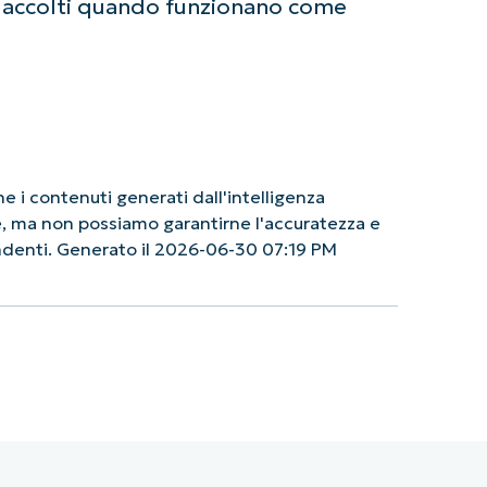
 accolti quando funzionano come
 i contenuti generati dall'intelligenza
le, ma non possiamo garantirne l'accuratezza e
endenti. Generato il 2026-06-30 07:19 PM