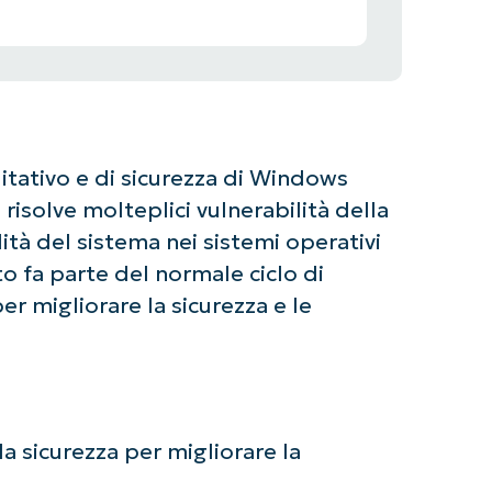
ativo e di sicurezza di Windows
risolve molteplici vulnerabilità della
ità del sistema nei sistemi operativi
 fa parte del normale ciclo di
r migliorare la sicurezza e le
la sicurezza per migliorare la
ziate con le analisi KB guidate dall'AI di Ninja