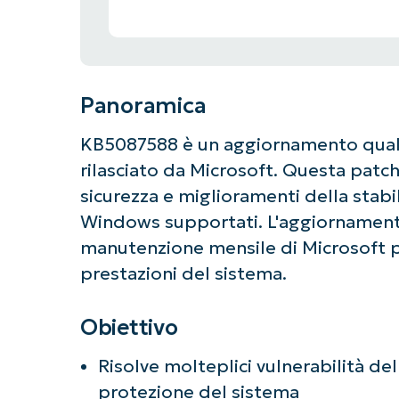
Panoramica
KB5087588 è un aggiornamento qualit
rilasciato da Microsoft. Questa patch 
sicurezza e miglioramenti della stabil
Windows supportati. L'aggiornamento
manutenzione mensile di Microsoft pe
prestazioni del sistema.
Obiettivo
Risolve molteplici vulnerabilità del
Ini
protezione del sistema