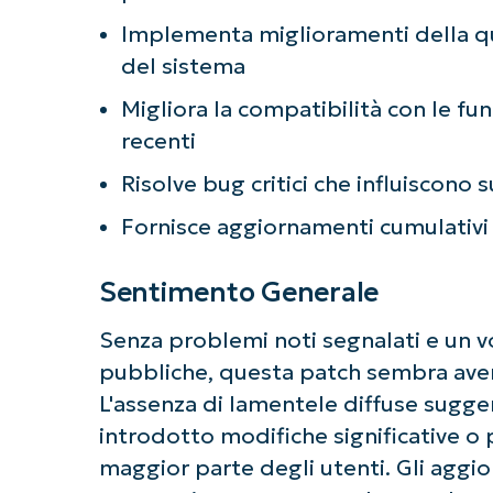
Non è richiesta
Implementa miglioramenti della quali
del sistema
Migliora la compatibilità con le fun
recenti
Risolve bug critici che influiscono 
Fornisce aggiornamenti cumulativi 
Sentimento Generale
Senza problemi noti segnalati e un 
pubbliche, questa patch sembra avere
L'assenza di lamentele diffuse sugge
introdotto modifiche significative o 
maggior parte degli utenti. Gli aggi