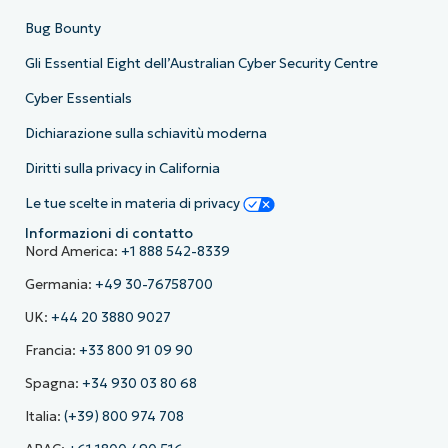
Bug Bounty
Gli Essential Eight dell’Australian Cyber Security Centre
Cyber Essentials
Dichiarazione sulla schiavitù moderna
Diritti sulla privacy in California
Le tue scelte in materia di privacy
Informazioni di contatto
Nord America:
+1 888 542-8339
Germania:
+49 30-76758700
UK:
+44 20 3880 9027
Francia:
+33 800 91 09 90
Spagna:
+34 930 03 80 68
Italia:
(+39) 800 974 708