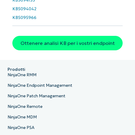
KB5094153
KB5094042
KB5095966
Ottenere analisi KB per i vostri endpoint
Prodotti
NinjaOne RMM
NinjaOne Endpoint Management
NinjaOne Patch Management
NinjaOne Remote
NinjaOne MDM
NinjaOne PSA