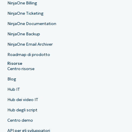
NinjaOne Billing
NinjaOne Ticketing
NinjaOne Documentation
NinjaOne Backup
NinjaOne Email Archiver
Roadmap di prodotto
Risorse
Centro risorse
Blog
Hub IT
Hub dei video IT
Hub degli script
Centro demo
API per gli sviluppatori