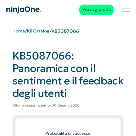
Prova gratuita
/
/
KB5087066
Home
KB Catalog
KB5087066:
Panoramica con il
sentiment e il feedback
degli utenti
Ultimo aggiornamento 30 Giugno 2026
Probabilità di successo