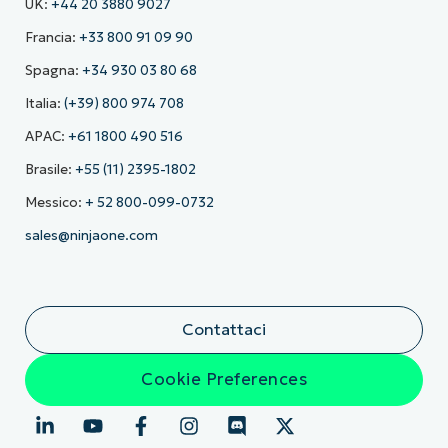
UK:
+44 20 3880 9027
Francia:
+33 800 91 09 90
Spagna:
+34 930 03 80 68
Italia:
(+39) 800 974 708
APAC:
+61 1800 490 516
Brasile:
+55 (11) 2395-1802
Messico:
+ 52 800-099-0732
sales@ninjaone.com
Contattaci
Cookie Preferences