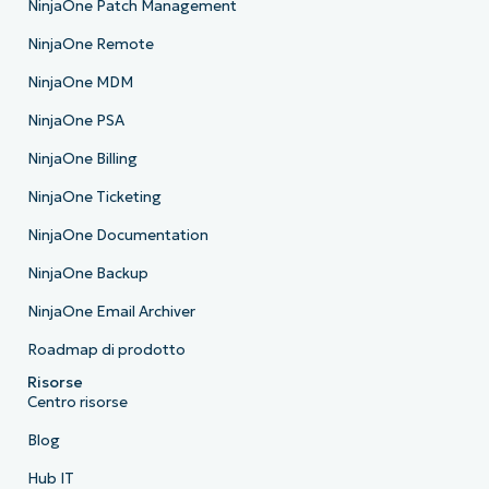
NinjaOne Patch Management
NinjaOne Remote
NinjaOne MDM
NinjaOne PSA
NinjaOne Billing
NinjaOne Ticketing
NinjaOne Documentation
NinjaOne Backup
NinjaOne Email Archiver
Roadmap di prodotto
Risorse
Centro risorse
Blog
Hub IT