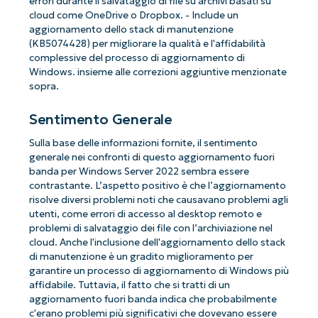
errori durante il salvataggio di file su archivi basati su
cloud come OneDrive o Dropbox. - Include un
aggiornamento dello stack di manutenzione
(KB5074428) per migliorare la qualità e l'affidabilità
complessive del processo di aggiornamento di
Windows. insieme alle correzioni aggiuntive menzionate
sopra.
Sentimento Generale
Sulla base delle informazioni fornite, il sentimento
generale nei confronti di questo aggiornamento fuori
banda per Windows Server 2022 sembra essere
contrastante. L’aspetto positivo è che l’aggiornamento
risolve diversi problemi noti che causavano problemi agli
utenti, come errori di accesso al desktop remoto e
problemi di salvataggio dei file con l’archiviazione nel
cloud. Anche l'inclusione dell'aggiornamento dello stack
di manutenzione è un gradito miglioramento per
garantire un processo di aggiornamento di Windows più
affidabile. Tuttavia, il fatto che si tratti di un
aggiornamento fuori banda indica che probabilmente
c'erano problemi più significativi che dovevano essere