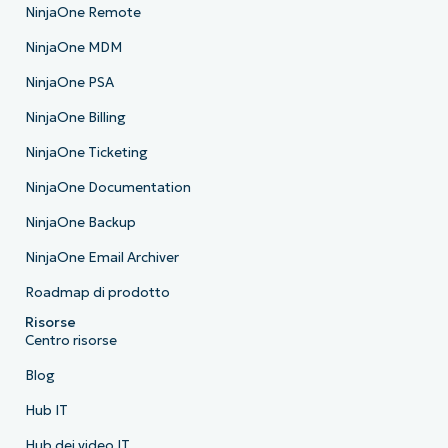
NinjaOne Remote
NinjaOne MDM
NinjaOne PSA
NinjaOne Billing
NinjaOne Ticketing
NinjaOne Documentation
NinjaOne Backup
NinjaOne Email Archiver
Roadmap di prodotto
Risorse
Centro risorse
Blog
Hub IT
Hub dei video IT