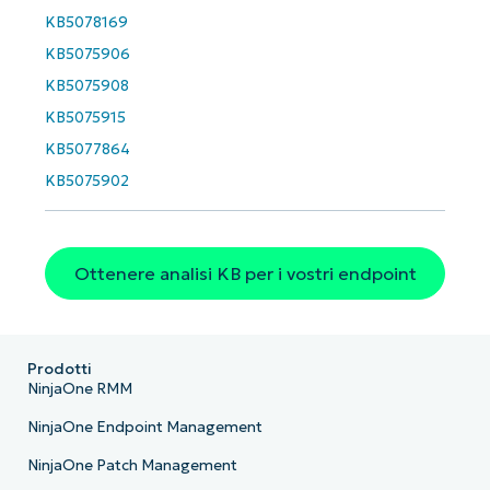
KB5078169
KB5075906
KB5075908
KB5075915
KB5077864
KB5075902
Ottenere analisi KB per i vostri endpoint
Prodotti
NinjaOne RMM
NinjaOne Endpoint Management
NinjaOne Patch Management