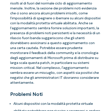
risolti al di fuori del normale ciclo di aggiornamento
mensile. Inoltre, la sezione dei problemi noti evidenzia
che ci sono ancora alcuni problemi irrisolti, come
l'impossibilità di spegnere o ibernare su alcuni dispositivi
con la modalità protetta virtuale abilitata. Anche se
l'aggiornamento sembra fornire soluzioni importanti, la
presenza di problemi noti persistenti e la necessità di un
rilascio fuori banda suggeriscono che gli utenti
dovrebbero avvicinarsi a questo aggiornamento con
una certa cautela. Potrebbe essere prudente
monitorare il feedback della community e la cronologia
degli aggiornamenti di Microsoft prima di distribuire su
larga scala questa patch, in particolare su sistemi
mission-critical. Nel complesso, l'aggiornamento
sembra essere un miscuglio, con aspetti sia positivi che
negativi che gli amministratori IT dovranno considerare
attentamente.
Problemi Noti
Alcuni dispositivi con la modalità protetta virtuale
abilitata potrebbero non riuscire a spegnersi o andare