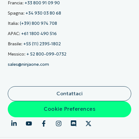
Francia:
+33 800 91 09 90
Spagna:
+34 930 03 80 68
Italia:
(+39) 800 974 708
APAC:
+61 1800 490 516
Brasile:
+55 (11) 2395-1802
Messico:
+ 52 800-099-0732
sales@ninjaone.com
Contattaci
Cookie Preferences