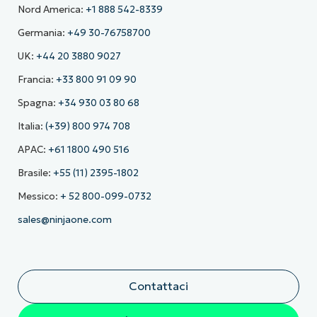
Nord America:
+1 888 542-8339
Germania:
+49 30-76758700
UK:
+44 20 3880 9027
Francia:
+33 800 91 09 90
Spagna:
+34 930 03 80 68
Italia:
(+39) 800 974 708
APAC:
+61 1800 490 516
Brasile:
+55 (11) 2395-1802
Messico:
+ 52 800-099-0732
sales@ninjaone.com
Contattaci