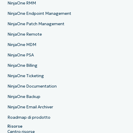
NinjaOne RMM
NinjaOne Endpoint Management
NinjaOne Patch Management
NinjaOne Remote
NinjaOne MDM
NinjaOne PSA
NinjaOne Billing
NinjaOne Ticketing
NinjaOne Documentation
NinjaOne Backup
NinjaOne Email Archiver
Roadmap di prodotto
Risorse
Centro risorse