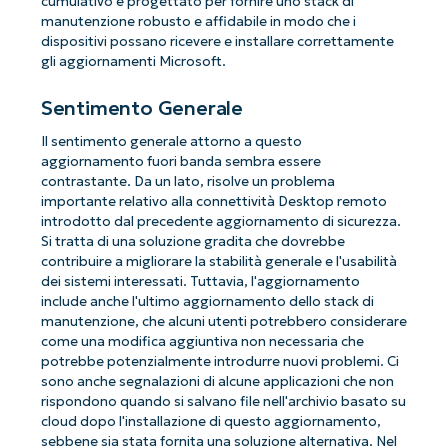
cumulativo è progettato per fornire uno stack di
manutenzione robusto e affidabile in modo che i
dispositivi possano ricevere e installare correttamente
gli aggiornamenti Microsoft.
Sentimento Generale
Il sentimento generale attorno a questo
aggiornamento fuori banda sembra essere
contrastante. Da un lato, risolve un problema
importante relativo alla connettività Desktop remoto
introdotto dal precedente aggiornamento di sicurezza.
Si tratta di una soluzione gradita che dovrebbe
contribuire a migliorare la stabilità generale e l'usabilità
dei sistemi interessati. Tuttavia, l'aggiornamento
include anche l'ultimo aggiornamento dello stack di
manutenzione, che alcuni utenti potrebbero considerare
come una modifica aggiuntiva non necessaria che
potrebbe potenzialmente introdurre nuovi problemi. Ci
sono anche segnalazioni di alcune applicazioni che non
rispondono quando si salvano file nell'archivio basato su
cloud dopo l'installazione di questo aggiornamento,
sebbene sia stata fornita una soluzione alternativa. Nel