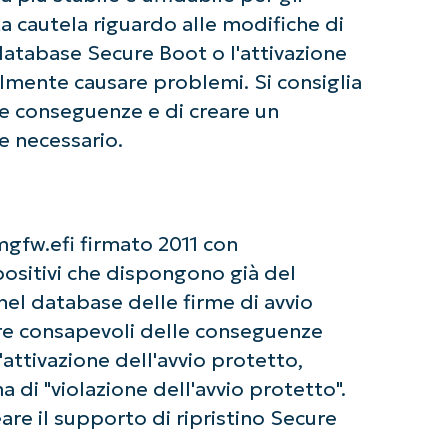
Company
name*
ta cautela riguardo alle modifiche di
 database Secure Boot o l'attivazione
mente causare problemi. Si consiglia
le conseguenze e di creare un
e necessario.
gfw.efi firmato 2011 con
ositivi che dispongono già del
el database delle firme di avvio
ere consapevoli delle conseguenze
attivazione dell'avvio protetto,
di "violazione dell'avvio protetto".
reare il supporto di ripristino Secure