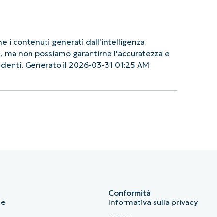
 i contenuti generati dall'intelligenza
le, ma non possiamo garantirne l'accuratezza e
endenti. Generato il 2026-03-31 01:25 AM
Conformità
se
Informativa sulla privacy