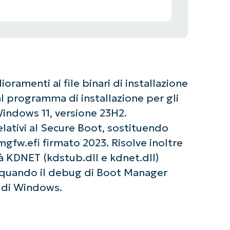
amenti ai file binari di installazione
dal programma di installazione per gli
Windows 11, versione 23H2.
lativi al Secure Boot, sostituendo
fw.efi firmato 2023. Risolve inoltre
tà KDNET (kdstub.dll e kdnet.dll)
quando il debug di Boot Manager
o di Windows.