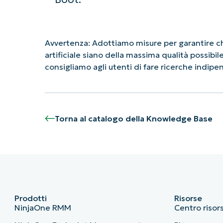
Avvertenza: Adottiamo misure per garantire che
artificiale siano della massima qualità possibi
consigliamo agli utenti di fare ricerche indip
Torna al catalogo della Knowledge Base
Prodotti
Risorse
NinjaOne RMM
Centro risor