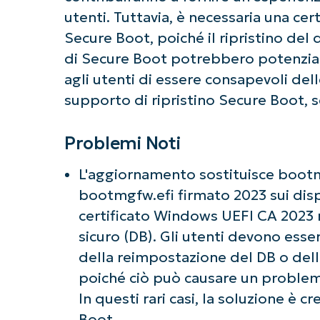
utenti. Tuttavia, è necessaria una cer
Secure Boot, poiché il ripristino del
di Secure Boot potrebbero potenzial
agli utenti di essere consapevoli del
supporto di ripristino Secure Boot, s
Problemi Noti
L'aggiornamento sostituisce bootm
bootmgfw.efi firmato 2023 sui disp
certificato Windows UEFI CA 2023 n
sicuro (DB). Gli utenti devono ess
della reimpostazione del DB o dell'
poiché ciò può causare un problema 
In questi rari casi, la soluzione è c
Boot.