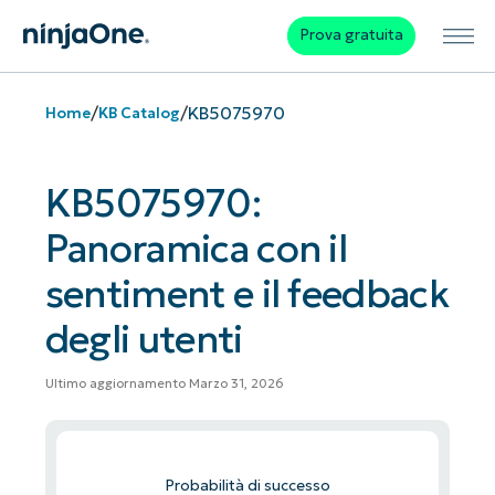
Prova gratuita
/
/
KB5075970
Home
KB Catalog
KB5075970:
Panoramica con il
sentiment e il feedback
degli utenti
Ultimo aggiornamento Marzo 31, 2026
Probabilità di successo