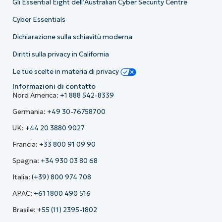
Gli Essential Eight dell’Australian Cyber Security Centre
Cyber Essentials
Dichiarazione sulla schiavitù moderna
Diritti sulla privacy in California
Le tue scelte in materia di privacy
Informazioni di contatto
Nord America:
+1 888 542-8339
Germania:
+49 30-76758700
UK:
+44 20 3880 9027
Francia:
+33 800 91 09 90
Spagna:
+34 930 03 80 68
Italia:
(+39) 800 974 708
APAC:
+61 1800 490 516
Brasile:
+55 (11) 2395-1802