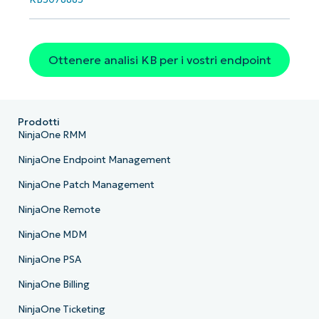
Ottenere analisi KB per i vostri endpoint
Prodotti
NinjaOne RMM
NinjaOne Endpoint Management
NinjaOne Patch Management
NinjaOne Remote
NinjaOne MDM
NinjaOne PSA
NinjaOne Billing
NinjaOne Ticketing