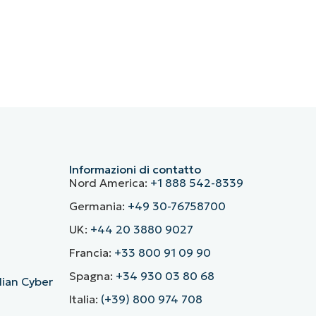
Informazioni di contatto
Nord America:
+1 888 542-8339
Germania:
+49 30-76758700
UK:
+44 20 3880 9027
Francia:
+33 800 91 09 90
Spagna:
+34 930 03 80 68
alian Cyber
Italia:
(+39) 800 974 708