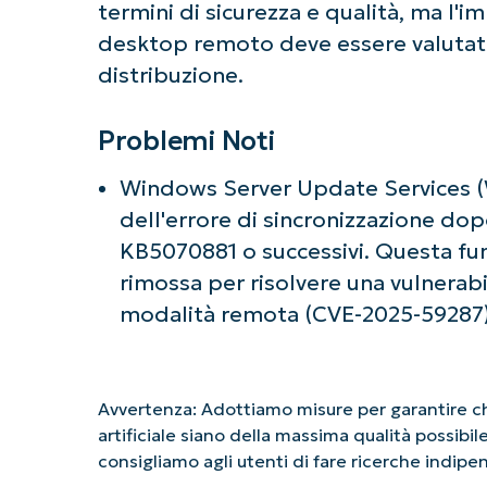
termini di sicurezza e qualità, ma l'i
desktop remoto deve essere valutat
distribuzione.
Problemi Noti
Windows Server Update Services (W
dell'errore di sincronizzazione dop
KB5070881 o successivi. Questa f
rimossa per risolvere una vulnerabil
modalità remota (CVE-2025-59287)
Avvertenza: Adottiamo misure per garantire che
artificiale siano della massima qualità possibi
consigliamo agli utenti di fare ricerche indip