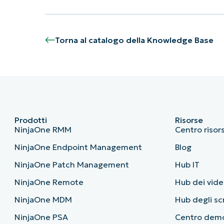
Torna al catalogo della Knowledge Base
Prodotti
Risorse
NinjaOne RMM
Centro risor
NinjaOne Endpoint Management
Blog
NinjaOne Patch Management
Hub IT
NinjaOne Remote
Hub dei vide
NinjaOne MDM
Hub degli sc
NinjaOne PSA
Centro dem