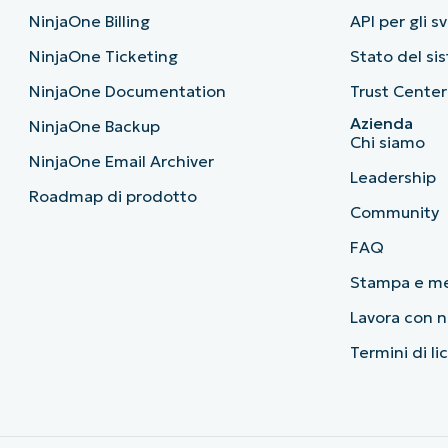
NinjaOne Billing
API per gli s
NinjaOne Ticketing
Stato del si
NinjaOne Documentation
Trust Center
Azienda
NinjaOne Backup
Chi siamo
NinjaOne Email Archiver
Leadership
Roadmap di prodotto
Community
FAQ
Stampa e m
Lavora con n
Termini di li