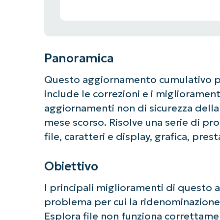
Panoramica
Questo aggiornamento cumulativo p
include le correzioni e i miglioramenti
aggiornamenti non di sicurezza della
mese scorso. Risolve una serie di pro
file, caratteri e display, grafica, prest
Obiettivo
I principali miglioramenti di questo
problema per cui la ridenominazione de
Esplora file non funziona correttam