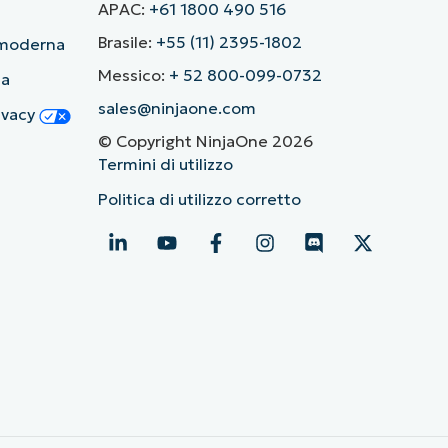
APAC:
+61 1800 490 516
Brasile:
+55 (11) 2395-1802
ù moderna
Messico:
+ 52 800-099-0732
ia
sales@ninjaone.com
rivacy
© Copyright NinjaOne 2026
Termini di utilizzo
Politica di utilizzo corretto