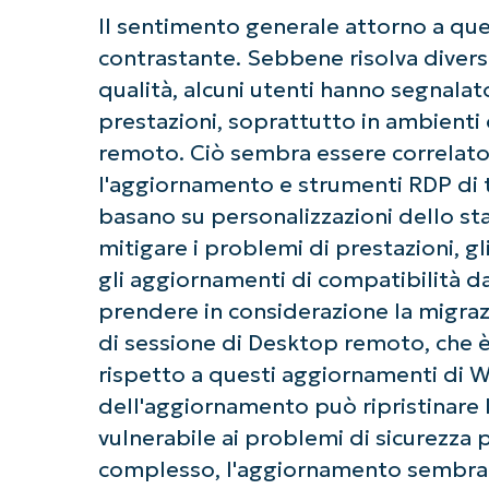
Il sentimento generale attorno a q
contrastante. Sebbene risolva divers
qualità, alcuni utenti hanno segnalat
prestazioni, soprattutto in ambienti
remoto. Ciò sembra essere correlato 
l'aggiornamento e strumenti RDP di t
basano su personalizzazioni dello st
mitigare i problemi di prestazioni, 
gli aggiornamenti di compatibilità dai
prendere in considerazione la migrazi
di sessione di Desktop remoto, che è
rispetto a questi aggiornamenti di W
dell'aggiornamento può ripristinare l
vulnerabile ai problemi di sicurezza p
complesso, l'aggiornamento sembra f