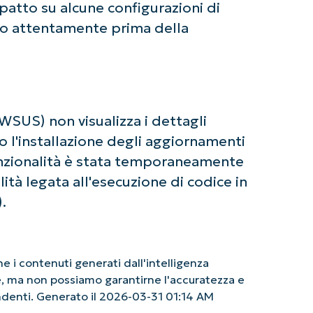
mpatto su alcune configurazioni di
o attentamente prima della
SUS) non visualizza i dettagli
o l'installazione degli aggiornamenti
unzionalità è stata temporaneamente
ità legata all'esecuzione di codice in
.
 i contenuti generati dall'intelligenza
le, ma non possiamo garantirne l'accuratezza e
endenti. Generato il 2026-03-31 01:14 AM