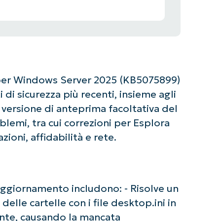
er Windows Server 2025 (KB5075899)
 di sicurezza più recenti, insieme agli
 versione di anteprima facoltativa del
blemi, tra cui correzioni per Esplora
azioni, affidabilità e rete.
 aggiornamento includono: - Risolve un
lle cartelle con i file desktop.ini in
ente, causando la mancata