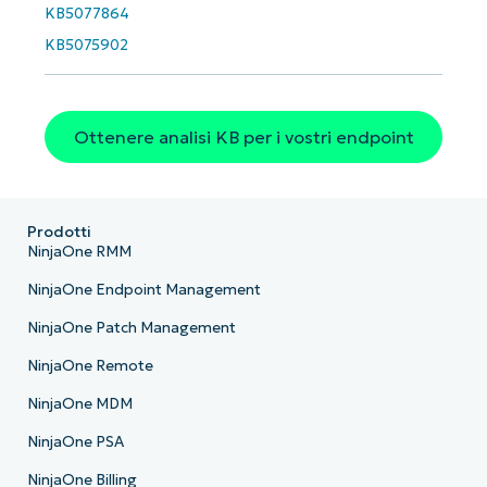
KB5077864
KB5075902
Ottenere analisi KB per i vostri endpoint
Prodotti
NinjaOne RMM
NinjaOne Endpoint Management
NinjaOne Patch Management
NinjaOne Remote
NinjaOne MDM
NinjaOne PSA
NinjaOne Billing