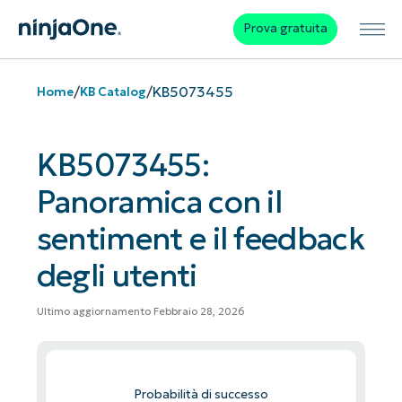
Prova gratuita
/
/
KB5073455
Home
KB Catalog
KB5073455:
Panoramica con il
sentiment e il feedback
degli utenti
Ultimo aggiornamento Febbraio 28, 2026
Probabilità di successo