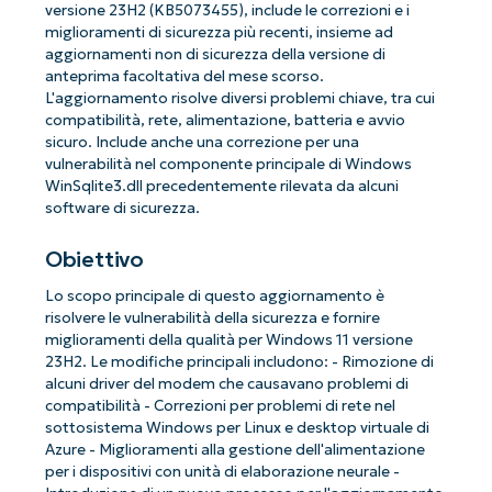
versione 23H2 (KB5073455), include le correzioni e i
miglioramenti di sicurezza più recenti, insieme ad
aggiornamenti non di sicurezza della versione di
anteprima facoltativa del mese scorso.
L'aggiornamento risolve diversi problemi chiave, tra cui
compatibilità, rete, alimentazione, batteria e avvio
sicuro. Include anche una correzione per una
vulnerabilità nel componente principale di Windows
WinSqlite3.dll precedentemente rilevata da alcuni
software di sicurezza.
Obiettivo
Lo scopo principale di questo aggiornamento è
risolvere le vulnerabilità della sicurezza e fornire
miglioramenti della qualità per Windows 11 versione
23H2. Le modifiche principali includono: - Rimozione di
alcuni driver del modem che causavano problemi di
compatibilità - Correzioni per problemi di rete nel
sottosistema Windows per Linux e desktop virtuale di
Azure - Miglioramenti alla gestione dell'alimentazione
per i dispositivi con unità di elaborazione neurale -