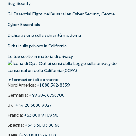
Bug Bounty
Gli Essential Eight dell’Australian Cyber Security Centre
Cyber Essentials
Dichiarazione sulla schiavitù moderna
Diritti sulla privacy in California
Le tue scelte in materia di privacy
Informazioni di contatto
Nord America:
+1 888 542-8339
Germania:
+49 30-76758700
UK:
+44 20 3880 9027
Francia:
+33 800 91 09 90
Spagna:
+34 930 03 80 68
Italia:
(+39) 800 974 708