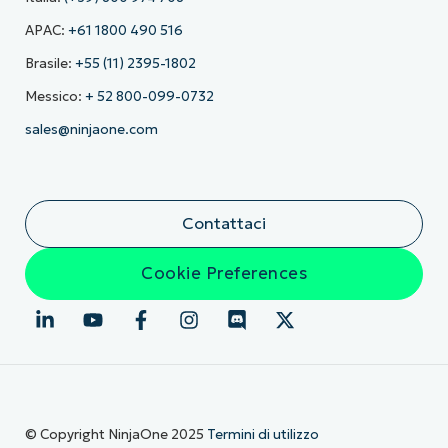
APAC:
+61 1800 490 516
Brasile:
+55 (11) 2395-1802
Messico:
+ 52 800-099-0732
sales@ninjaone.com
Contattaci
Cookie Preferences
© Copyright NinjaOne 2025
Termini di utilizzo