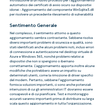
Introduzione di un nuovo processo per l'aggiornamento
automatico dei certificati di avvio sicuro sui dispositivi
idonei - Aggiornamento del componente WinSqlite3.dll
per risolvere un precedente rilevamento di vulnerabilità
Sentimento Generale
Nel complesso, il sentimento attorno a questo
aggiornamento sembra contrastante. Sebbene risolva
diversi importanti problemi di sicurezza e qualità, sono
stati identificati anche alcuni problemi noti, inclusi errori
di connessione e autenticazione nel desktop virtuale di
Azure e Windows 365, nonché problemi relativi ai
dispositivi che non si spengono o ibernano
correttamente. L'aggiornamento apporta inoltre alcune
modifiche che potrebbero avere un impatto su
determinati utenti, come la rimozione di driver specifici
del modem. Pertanto, sebbene l’aggiornamento
fornisca soluzioni importanti, ci sono anche potenziali
interruzioni di cui gli amministratori IT dovranno essere
consapevoli e di cui pianificare. Test e monitoraggio
accurati saranno importanti prima di distribuire su larga
scala questo aggiornamento in tutta l'organizzazione.