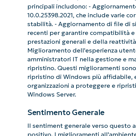
principali includono: - Aggiornament
10.0.25398.2021, che include varie co
stabilità. - Aggiornamento di file di si
recenti per garantire compatibilità e 
prestazioni generali e della reattività
Miglioramento dell'esperienza utente
amministratori IT nella gestione e m
ripristino. Questi miglioramenti sono
ripristino di Windows più affidabile, e
organizzazioni a proteggere e riprist
Ini
Windows Server.
Non è richiesta
Sentimento Generale
Il sentiment generale verso questo
positivo. I miglioramenti all'ambiente