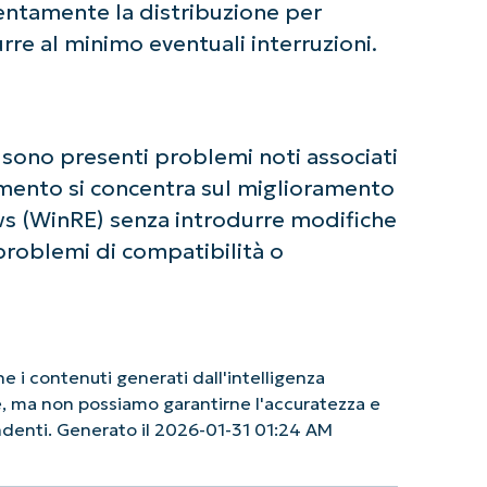
entamente la distribuzione per
urre al minimo eventuali interruzioni.
n sono presenti problemi noti associati
mento si concentra sul miglioramento
ws (WinRE) senza introdurre modifiche
roblemi di compatibilità o
 i contenuti generati dall'intelligenza
le, ma non possiamo garantirne l'accuratezza e
endenti. Generato il 2026-01-31 01:24 AM