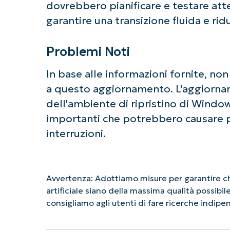
dovrebbero pianificare e testare att
garantire una transizione fluida e rid
Problemi Noti
In base alle informazioni fornite, no
a questo aggiornamento. L'aggiorna
dell'ambiente di ripristino di Windo
importanti che potrebbero causare p
interruzioni.
Avvertenza: Adottiamo misure per garantire che
artificiale siano della massima qualità possibi
consigliamo agli utenti di fare ricerche indip