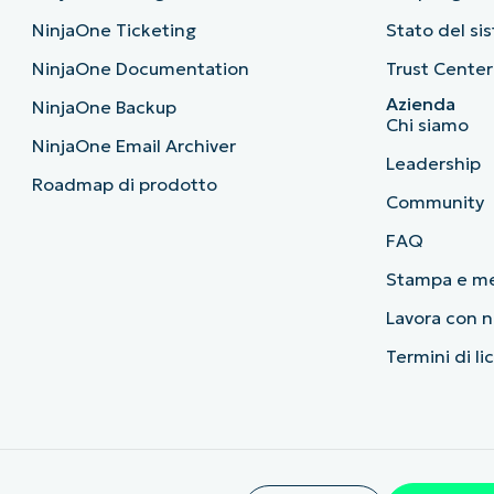
NinjaOne Ticketing
Stato del si
NinjaOne Documentation
Trust Center
Azienda
NinjaOne Backup
Chi siamo
NinjaOne Email Archiver
Leadership
Roadmap di prodotto
Community
FAQ
Stampa e m
Lavora con n
Termini di li