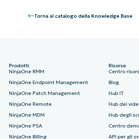
Torna al catalogo della Knowledge Base
Prodotti
Risorse
NinjaOne RMM
Centro risor
NinjaOne Endpoint Management
Blog
NinjaOne Patch Management
Hub IT
NinjaOne Remote
Hub dei vide
NinjaOne MDM
Hub degli sc
NinjaOne PSA
Centro dem
NinjaOne Billing
API per gli s