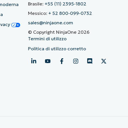
Brasile:
+55 (11) 2395-1802
ù moderna
Messico:
+ 52 800-099-0732
ia
sales@ninjaone.com
rivacy
© Copyright NinjaOne 2026
Termini di utilizzo
Politica di utilizzo corretto