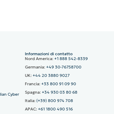
Informazioni di contatto
Nord America:
+1 888 542-8339
Germania:
+49 30-76758700
UK:
+44 20 3880 9027
Francia:
+33 800 91 09 90
Spagna:
+34 930 03 80 68
alian Cyber
Italia:
(+39) 800 974 708
APAC:
+61 1800 490 516