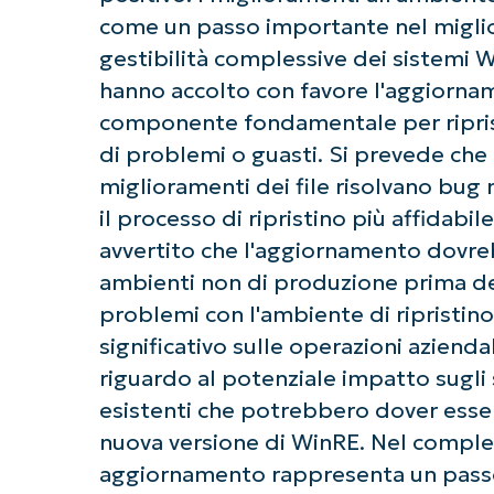
come un passo importante nel miglior
gestibilità complessive dei sistemi W
hanno accolto con favore l'aggiorna
componente fondamentale per riprist
di problemi o guasti. Si prevede che 
miglioramenti dei file risolvano bug 
il processo di ripristino più affidabil
avvertito che l'aggiornamento dovre
ambienti non di produzione prima del
problemi con l'ambiente di ripristi
significativo sulle operazioni azienda
riguardo al potenziale impatto sugli s
esistenti che potrebbero dover esser
nuova versione di WinRE. Nel comple
aggiornamento rappresenta un passo 