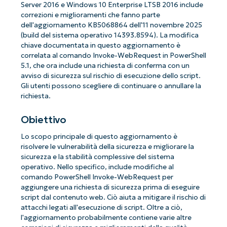
Server 2016 e Windows 10 Enterprise LTSB 2016 include
correzioni e miglioramenti che fanno parte
dell'aggiornamento KB5068864 dell'11 novembre 2025
(build del sistema operativo 14393.8594). La modifica
chiave documentata in questo aggiornamento è
correlata al comando Invoke-WebRequest in PowerShell
5.1, che ora include una richiesta di conferma con un
avviso di sicurezza sul rischio di esecuzione dello script.
Gli utenti possono scegliere di continuare o annullare la
richiesta.
Obiettivo
Lo scopo principale di questo aggiornamento è
risolvere le vulnerabilità della sicurezza e migliorare la
sicurezza e la stabilità complessive del sistema
operativo. Nello specifico, include modifiche al
comando PowerShell Invoke-WebRequest per
aggiungere una richiesta di sicurezza prima di eseguire
script dal contenuto web. Ciò aiuta a mitigare il rischio di
attacchi legati all'esecuzione di script. Oltre a ciò,
l'aggiornamento probabilmente contiene varie altre