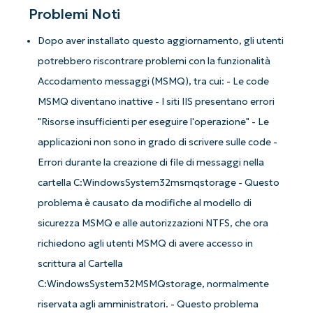
Problemi Noti
Dopo aver installato questo aggiornamento, gli utenti
potrebbero riscontrare problemi con la funzionalità
Accodamento messaggi (MSMQ), tra cui: - Le code
MSMQ diventano inattive - I siti IIS presentano errori
"Risorse insufficienti per eseguire l'operazione" - Le
applicazioni non sono in grado di scrivere sulle code -
Errori durante la creazione di file di messaggi nella
cartella C:WindowsSystem32msmqstorage - Questo
problema è causato da modifiche al modello di
sicurezza MSMQ e alle autorizzazioni NTFS, che ora
richiedono agli utenti MSMQ di avere accesso in
scrittura al Cartella
C:WindowsSystem32MSMQstorage, normalmente
riservata agli amministratori. - Questo problema