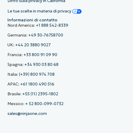
Diritti sulla privacy in California
Le tue scelte in materia di privacy
Informazioni di contatto
Nord America:
+1 888 542-8339
Germania:
+49 30-76758700
UK:
+44 20 3880 9027
Francia:
+33 800 91 09 90
Spagna:
+34 930 03 80 68
Italia:
(+39) 800 974 708
APAC:
+61 1800 490 516
Brasile:
+55 (11) 2395-1802
Messico:
+ 52 800-099-0732
sales@ninjaone.com