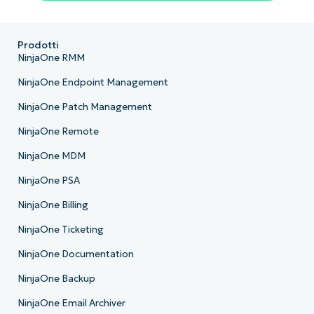
Prodotti
NinjaOne RMM
NinjaOne Endpoint Management
NinjaOne Patch Management
NinjaOne Remote
NinjaOne MDM
NinjaOne PSA
NinjaOne Billing
NinjaOne Ticketing
NinjaOne Documentation
NinjaOne Backup
NinjaOne Email Archiver