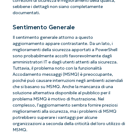
correzioni di sicurezza e miglioramenti della qualità,
sebbene i dettagli non siano completamente
documentati.
Sentimento Generale
Il sentimento generale attorno a questo
aggiornamento appare contrastante. Da un lato, i
miglioramenti della sicurezza apportati a PowerShell
sono probabilmente accolti favorevolmente dagli
amministratori IT e dagli utenti attenti alla sicurezza.
Tuttavia, il problema noto con la funzionalità
Accodamento messaggi (MSMQ) è preoccupante,
poiché può causare interruzioni negli ambienti aziendali
che si basano su MSMQ. Anche la mancanza di una
soluzione alternativa disponibile al pubblico per il
problema MSMQ è motivo di frustrazione. Nel
complesso, l'aggiornamento sembra fornire preziosi
miglioramenti alla sicurezza, ma i problemi di MSMQ
potrebbero superare i vantaggi per alcune
organizzazioni a seconda della criticità del loro utilizzo di
MSMQ.