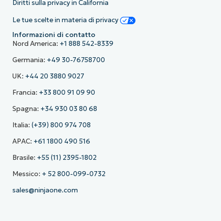
Diritti sulla privacy in California
Le tue scelte in materia di privacy
Informazioni di contatto
Nord America:
+1 888 542-8339
Germania:
+49 30-76758700
UK:
+44 20 3880 9027
Francia:
+33 800 91 09 90
Spagna:
+34 930 03 80 68
Italia:
(+39) 800 974 708
APAC:
+61 1800 490 516
Brasile:
+55 (11) 2395-1802
Messico:
+ 52 800-099-0732
sales@ninjaone.com