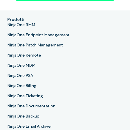
Company
name*
Prodotti
NinjaOne RMM
NinjaOne Endpoint Management
NinjaOne Patch Management
NinjaOne Remote
NinjaOne MDM
NinjaOne PSA
NinjaOne Billing
NinjaOne Ticketing
NinjaOne Documentation
NinjaOne Backup
NinjaOne Email Archiver