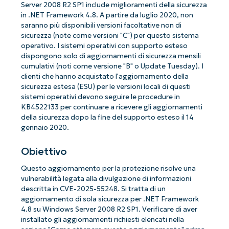
Server 2008 R2 SP1 include miglioramenti della sicurezza
in .NET Framework 4.8. A partire da luglio 2020, non
saranno più disponibili versioni facoltative non di
sicurezza (note come versioni "C") per questo sistema
operativo. I sistemi operativi con supporto esteso
dispongono solo di aggiornamenti di sicurezza mensili
cumulativi (noti come versione "B" o Update Tuesday). I
clienti che hanno acquistato l'aggiornamento della
sicurezza estesa (ESU) per le versioni locali di questi
sistemi operativi devono seguire le procedure in
KB4522133 per continuare a ricevere gli aggiornamenti
della sicurezza dopo la fine del supporto esteso il 14
gennaio 2020.
Obiettivo
Questo aggiornamento per la protezione risolve una
vulnerabilità legata alla divulgazione di informazioni
descritta in CVE-2025-55248. Si tratta di un
aggiornamento di sola sicurezza per .NET Framework
4.8 su Windows Server 2008 R2 SP1. Verificare di aver
installato gli aggiornamenti richiesti elencati nella