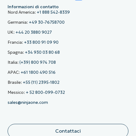
Informazioni di contatto
Nord America:
+1 888 542-8339
Germania:
+49 30-76758700
UK:
+44 20 3880 9027
Francia:
+33 800 91 09 90
Spagna:
+34 930 03 80 68
Italia:
(+39) 800 974 708
APAC:
+61 1800 490 516
Brasile:
+55 (11) 2395-1802
Messico:
+ 52 800-099-0732
sales@ninjaone.com
Contattaci