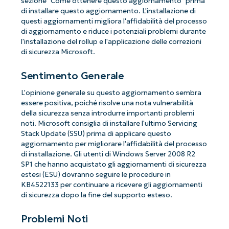
sezione "Come ottenere questo aggiornamento" prima
di installare questo aggiornamento. L'installazione di
questi aggiornamenti migliora l'affidabilità del processo
di aggiornamento e riduce i potenziali problemi durante
l'installazione del rollup e l'applicazione delle correzioni
di sicurezza Microsoft.
Sentimento Generale
L'opinione generale su questo aggiornamento sembra
essere positiva, poiché risolve una nota vulnerabilità
della sicurezza senza introdurre importanti problemi
noti. Microsoft consiglia di installare l'ultimo Servicing
Stack Update (SSU) prima di applicare questo
aggiornamento per migliorare l'affidabilità del processo
di installazione. Gli utenti di Windows Server 2008 R2
SP1 che hanno acquistato gli aggiornamenti di sicurezza
estesi (ESU) dovranno seguire le procedure in
KB4522133 per continuare a ricevere gli aggiornamenti
di sicurezza dopo la fine del supporto esteso.
Problemi Noti