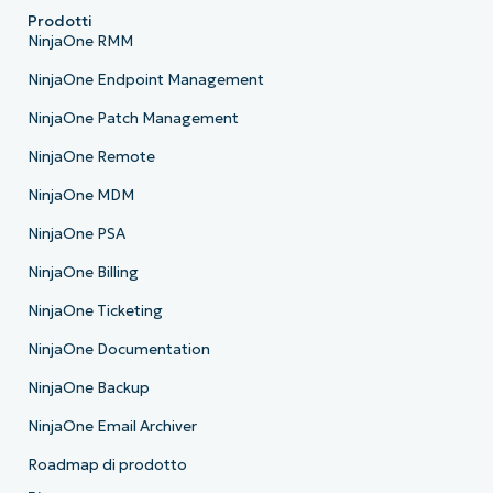
Prodotti
NinjaOne RMM
NinjaOne Endpoint Management
NinjaOne Patch Management
NinjaOne Remote
NinjaOne MDM
NinjaOne PSA
NinjaOne Billing
NinjaOne Ticketing
NinjaOne Documentation
NinjaOne Backup
NinjaOne Email Archiver
Roadmap di prodotto