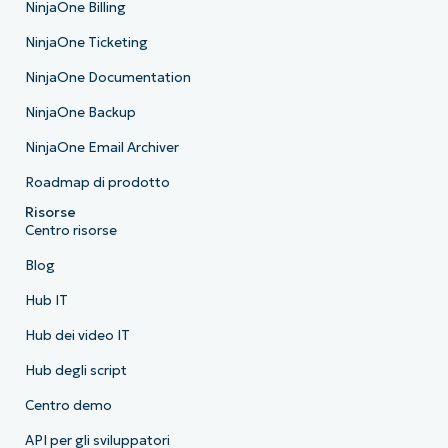
NinjaOne Billing
NinjaOne Ticketing
NinjaOne Documentation
NinjaOne Backup
NinjaOne Email Archiver
Roadmap di prodotto
Risorse
Centro risorse
Blog
Hub IT
Hub dei video IT
Hub degli script
Centro demo
API per gli sviluppatori