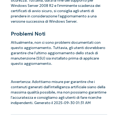
sicurezza. Tuttavia, data la fine del supporto per
Windows Server 2008 R2 e l'imminente scadenza dei
certificati di avvio sicuro, si consiglia agli utenti di
prendere in considerazione l'aggiornamento a una
versione successiva di Windows Server.
Problemi Noti
Attualmente, non ci sono problemi documentati con
questo aggiornamento. Tuttavia, gli utenti dovrebbero
garantire che l'ultimo aggiornamento dello stack di
manutenzione (SSU) sia installato prima di applicare
questo aggiornamento.
Avvertenza: Adottiamo misure per garantire che i
contenuti generati dall'intelligenza artificiale siano della
massima qualità possibile, ma non possiamo garantirne
l'accuratezza e consigliamo agli utenti di fare ricerche
indipendenti. Generato il 2025-09-30 01:31 AM