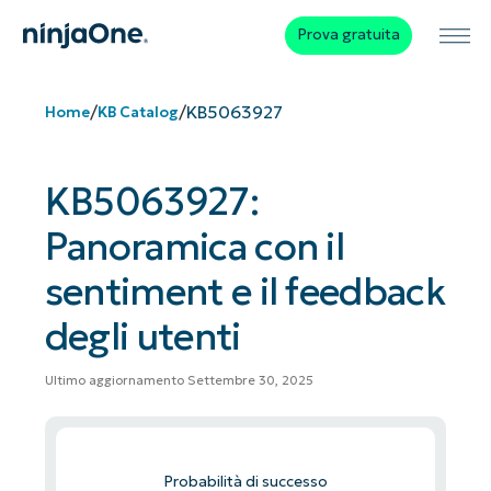
Prova gratuita
/
/
KB5063927
Home
KB Catalog
KB5063927:
Panoramica con il
sentiment e il feedback
degli utenti
Ultimo aggiornamento Settembre 30, 2025
Probabilità di successo