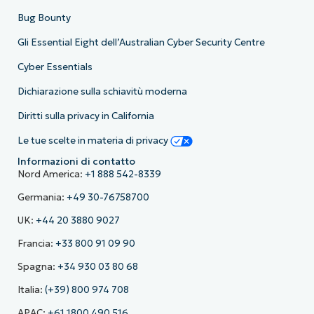
Bug Bounty
Gli Essential Eight dell’Australian Cyber Security Centre
Cyber Essentials
Dichiarazione sulla schiavitù moderna
Diritti sulla privacy in California
Le tue scelte in materia di privacy
Informazioni di contatto
Nord America:
+1 888 542-8339
Germania:
+49 30-76758700
UK:
+44 20 3880 9027
Francia:
+33 800 91 09 90
Spagna:
+34 930 03 80 68
Italia:
(+39) 800 974 708
APAC:
+61 1800 490 516