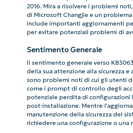
Ini
2016. Mira a risolvere i problemi not
Non è richiesta
di Microsoft Changjie e un problema 
include importanti aggiornamenti per g
per evitare potenziali problemi di av
Sentimento Generale
Il sentimento generale verso KB5063
della sua attenzione alla sicurezza e al
sono problemi noti di cui gli utenti
come i prompt di controllo degli acc
potenziale perdita di configurazioni I
post-installazione. Mentre l'aggiorn
manutenzione della sicurezza del si
richiedere una configurazione o una 