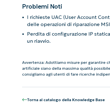
Problemi Noti
I richieste UAC (User Account Contr
delle operazioni di riparazione MSI
Perdita di configurazione IP statica
un riavvio.
Avvertenza: Adottiamo misure per garantire che
artificiale siano della massima qualità possibi
consigliamo agli utenti di fare ricerche indi
Torna al catalogo della Knowledge Base