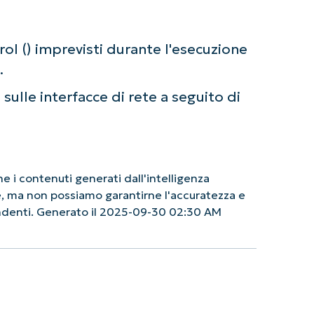
ol () imprevisti durante l'esecuzione
.
 sulle interfacce di rete a seguito di
 i contenuti generati dall'intelligenza
le, ma non possiamo garantirne l'accuratezza e
pendenti. Generato il 2025-09-30 02:30 AM