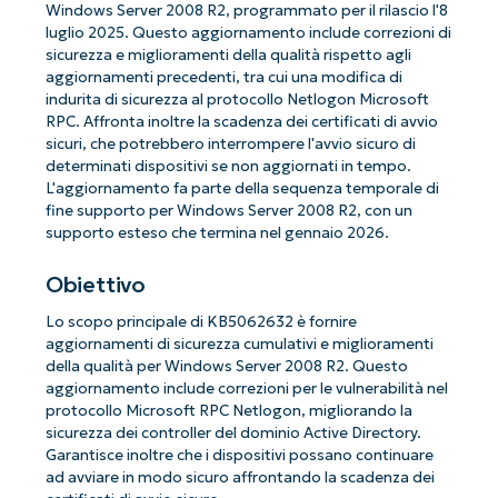
Windows Server 2008 R2, programmato per il rilascio l'8
luglio 2025. Questo aggiornamento include correzioni di
sicurezza e miglioramenti della qualità rispetto agli
aggiornamenti precedenti, tra cui una modifica di
indurita di sicurezza al protocollo Netlogon Microsoft
RPC. Affronta inoltre la scadenza dei certificati di avvio
sicuri, che potrebbero interrompere l'avvio sicuro di
determinati dispositivi se non aggiornati in tempo.
L'aggiornamento fa parte della sequenza temporale di
fine supporto per Windows Server 2008 R2, con un
supporto esteso che termina nel gennaio 2026.
Obiettivo
Lo scopo principale di KB5062632 è fornire
aggiornamenti di sicurezza cumulativi e miglioramenti
della qualità per Windows Server 2008 R2. Questo
aggiornamento include correzioni per le vulnerabilità nel
protocollo Microsoft RPC Netlogon, migliorando la
sicurezza dei controller del dominio Active Directory.
Garantisce inoltre che i dispositivi possano continuare
ad avviare in modo sicuro affrontando la scadenza dei