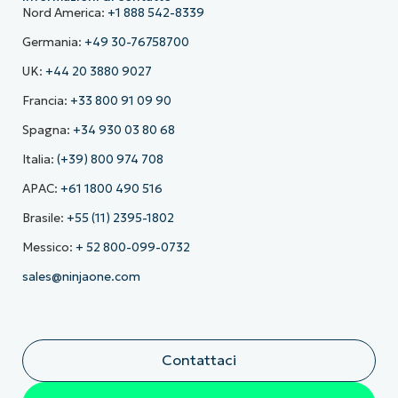
Nord America:
+1 888 542-8339
Germania:
+49 30-76758700
UK:
+44 20 3880 9027
Francia:
+33 800 91 09 90
Spagna:
+34 930 03 80 68
Italia:
(+39) 800 974 708
APAC:
+61 1800 490 516
Brasile:
+55 (11) 2395-1802
Messico:
+ 52 800-099-0732
sales@ninjaone.com
Contattaci