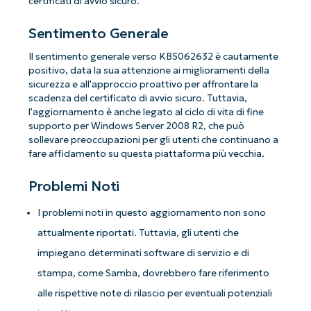
certificati di avvio sicuro.
Sentimento Generale
Il sentimento generale verso KB5062632 è cautamente
positivo, data la sua attenzione ai miglioramenti della
sicurezza e all'approccio proattivo per affrontare la
scadenza del certificato di avvio sicuro. Tuttavia,
l'aggiornamento è anche legato al ciclo di vita di fine
supporto per Windows Server 2008 R2, che può
sollevare preoccupazioni per gli utenti che continuano a
fare affidamento su questa piattaforma più vecchia.
Problemi Noti
I problemi noti in questo aggiornamento non sono
attualmente riportati. Tuttavia, gli utenti che
impiegano determinati software di servizio e di
stampa, come Samba, dovrebbero fare riferimento
alle rispettive note di rilascio per eventuali potenziali