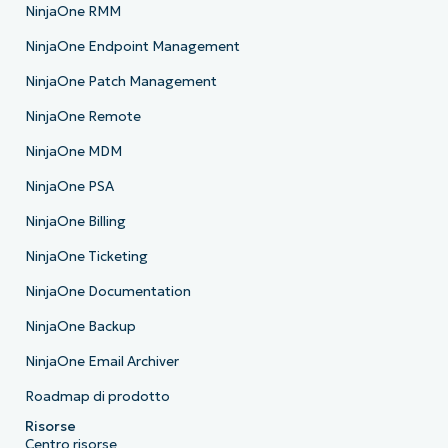
NinjaOne RMM
NinjaOne Endpoint Management
NinjaOne Patch Management
NinjaOne Remote
NinjaOne MDM
NinjaOne PSA
NinjaOne Billing
NinjaOne Ticketing
NinjaOne Documentation
NinjaOne Backup
NinjaOne Email Archiver
Roadmap di prodotto
Risorse
Centro risorse