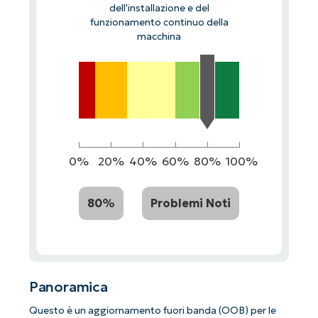
dell'installazione e del
funzionamento continuo della
macchina
0%
20%
40%
60%
80%
100%
80%
Problemi Noti
Panoramica
Questo è un aggiornamento fuori banda (OOB) per le