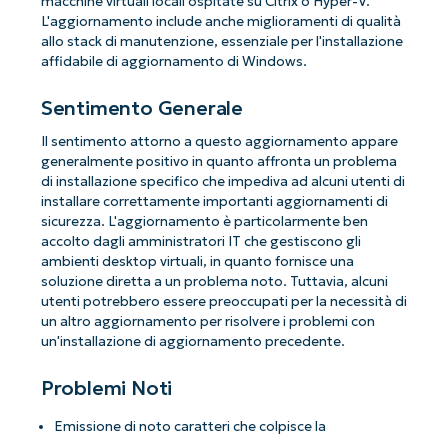
macchine virtuali locali ospitate su Citrix o Hyper-V.
L'aggiornamento include anche miglioramenti di qualità
allo stack di manutenzione, essenziale per l'installazione
affidabile di aggiornamento di Windows.
Sentimento Generale
Il sentimento attorno a questo aggiornamento appare
generalmente positivo in quanto affronta un problema
di installazione specifico che impediva ad alcuni utenti di
installare correttamente importanti aggiornamenti di
sicurezza. L'aggiornamento è particolarmente ben
accolto dagli amministratori IT che gestiscono gli
ambienti desktop virtuali, in quanto fornisce una
soluzione diretta a un problema noto. Tuttavia, alcuni
utenti potrebbero essere preoccupati per la necessità di
un altro aggiornamento per risolvere i problemi con
un'installazione di aggiornamento precedente.
Problemi Noti
Emissione di noto caratteri che colpisce la