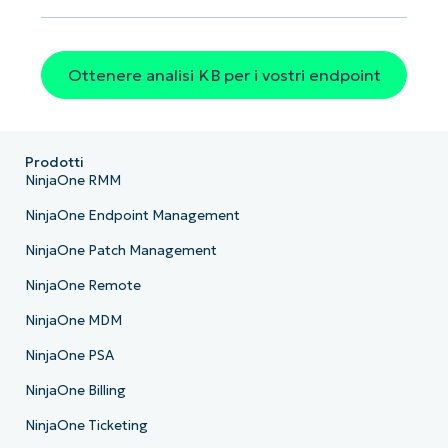
Ottenere analisi KB per i vostri endpoint
Prodotti
NinjaOne RMM
NinjaOne Endpoint Management
NinjaOne Patch Management
NinjaOne Remote
NinjaOne MDM
NinjaOne PSA
NinjaOne Billing
NinjaOne Ticketing