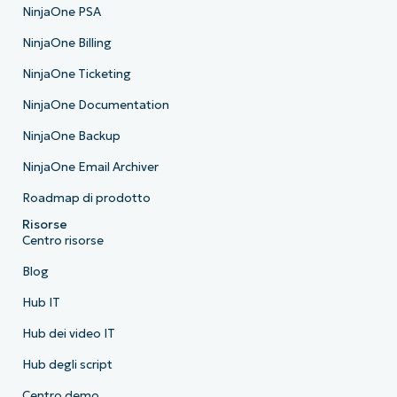
NinjaOne PSA
NinjaOne Billing
NinjaOne Ticketing
NinjaOne Documentation
NinjaOne Backup
NinjaOne Email Archiver
Roadmap di prodotto
Risorse
Centro risorse
Blog
Hub IT
Hub dei video IT
Hub degli script
Centro demo