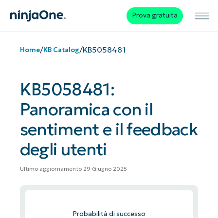
Prova gratuita
/
/
KB5058481
Home
KB Catalog
KB5058481:
Panoramica con il
sentiment e il feedback
degli utenti
Ultimo aggiornamento 29 Giugno 2025
Probabilità di successo