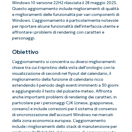
Windows 10 versione 22H2 rilasciata il 28 maggio 2025.
Questo aggiornamento include miglioramenti di qualità
e miglioramenti delle funzionalità per vari componenti di
Windows. L'aggiornamento è particolarmente notevole
per riportare alcune funzionalità dell'interfaccia utente e
affrontare i problemi di rendering con caratteri e
personaggi.
Obiettivo
L'aggiornamento si concentra su diversi miglioramenti
chiave tra cui il ripristino della vista dell'orologio con la
visualizzazione di secondi nel flyout del calendario, il
miglioramento della funzione di calendario ricco
estendendo il periodo degli eventi imminenti a 30 giorni
e aggiungendo il testo del pulsante meteo. Affronta
anche importanti problemi di rendering dei caratteri, in
particolare per i personaggi CJK (cinese, giapponese,
coreano) e include correzioni per il sistema di consenso
di sincronizzazione dell'account Windows nei mercati
della zona economica europea. L'aggiornamento
include i miglioramenti dello stack di manutenzione per