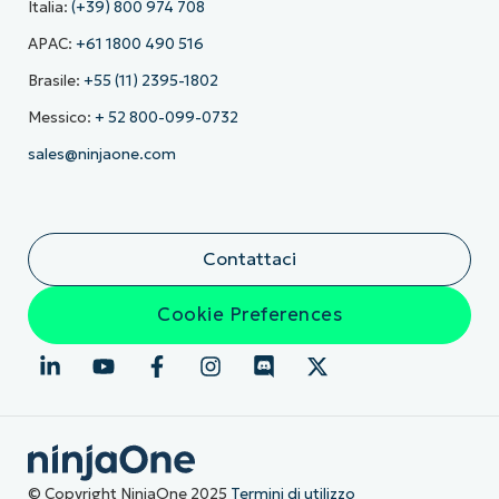
Italia:
(+39) 800 974 708
APAC:
+61 1800 490 516
Brasile:
+55 (11) 2395-1802
Messico:
+ 52 800-099-0732
sales@ninjaone.com
Contattaci
Cookie Preferences
© Copyright NinjaOne 2025
Termini di utilizzo