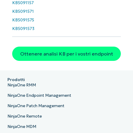
KB5091157
KB5091571
KB5091575
KB5091573
Ottenere analisi KB per i vostri endpoint
Prodotti
NinjaOne RMM
NinjaOne Endpoint Management
NinjaOne Patch Management
NinjaOne Remote
NinjaOne MDM