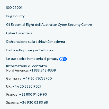
ISO 27001
Bug Bounty
Gli Essential Eight dell’Australian Cyber Security Centre
Cyber Essentials
Dichiarazione sulla schiavitù moderna
Diritti sulla privacy in California
Le tue scelte in materia di privacy
Informazioni di contatto
Nord America:
+1 888 542-8339
Germania:
+49 30-76758700
UK:
+44 20 3880 9027
Francia:
+33 800 91 09 90
Spagna:
+34 930 03 80 68