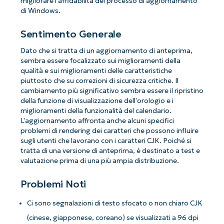
migliorare l'affidabilità del processo di aggiornamento
di Windows.
Sentimento Generale
Dato che si tratta di un aggiornamento di anteprima,
sembra essere focalizzato sui miglioramenti della
qualità e sui miglioramenti delle caratteristiche
piuttosto che su correzioni di sicurezza critiche. Il
cambiamento più significativo sembra essere il ripristino
della funzione di visualizzazione dell'orologio e i
miglioramenti della funzionalità del calendario.
L'aggiornamento affronta anche alcuni specifici
problemi di rendering dei caratteri che possono influire
sugli utenti che lavorano con i caratteri CJK. Poiché si
tratta di una versione di anteprima, è destinato a test e
valutazione prima di una più ampia distribuzione.
Problemi Noti
Ci sono segnalazioni di testo sfocato o non chiaro CJK
(cinese, giapponese, coreano) se visualizzati a 96 dpi