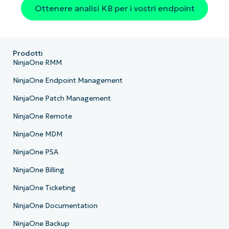
Ottenere analisi KB per i vostri endpoint
Prodotti
NinjaOne RMM
NinjaOne Endpoint Management
NinjaOne Patch Management
NinjaOne Remote
NinjaOne MDM
NinjaOne PSA
NinjaOne Billing
NinjaOne Ticketing
NinjaOne Documentation
NinjaOne Backup