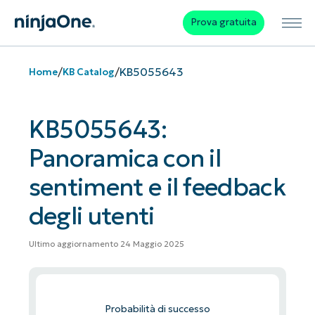
Prova gratuita
/
/
KB5055643
Home
KB Catalog
KB5055643:
Panoramica con il
sentiment e il feedback
degli utenti
Ultimo aggiornamento 24 Maggio 2025
Probabilità di successo