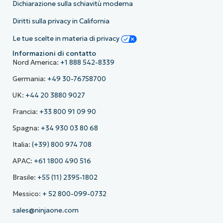
Dichiarazione sulla schiavitù moderna
Diritti sulla privacy in California
Le tue scelte in materia di privacy
Informazioni di contatto
Nord America:
+1 888 542-8339
Germania:
+49 30-76758700
UK:
+44 20 3880 9027
Francia:
+33 800 91 09 90
Spagna:
+34 930 03 80 68
Italia:
(+39) 800 974 708
APAC:
+61 1800 490 516
Brasile:
+55 (11) 2395-1802
Messico:
+ 52 800-099-0732
sales@ninjaone.com