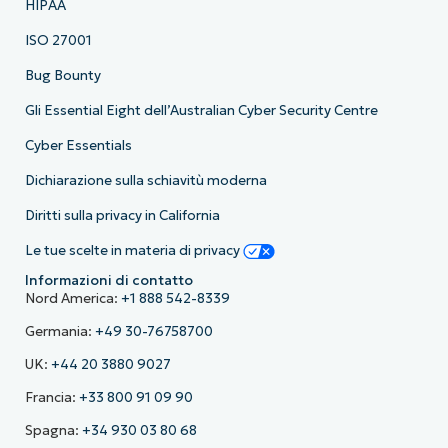
HIPAA
ISO 27001
Bug Bounty
Gli Essential Eight dell’Australian Cyber Security Centre
Cyber Essentials
Dichiarazione sulla schiavitù moderna
Diritti sulla privacy in California
Le tue scelte in materia di privacy
Informazioni di contatto
Nord America:
+1 888 542-8339
Germania:
+49 30-76758700
UK:
+44 20 3880 9027
Francia:
+33 800 91 09 90
Spagna:
+34 930 03 80 68