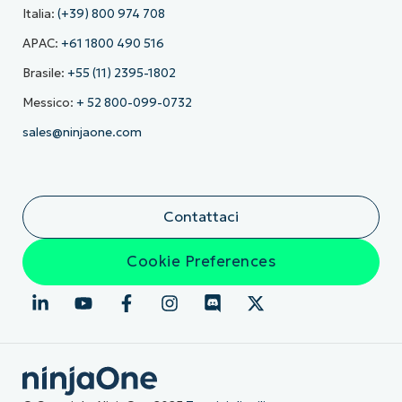
Italia:
(+39) 800 974 708
APAC:
+61 1800 490 516
Brasile:
+55 (11) 2395-1802
Messico:
+ 52 800-099-0732
sales@ninjaone.com
Contattaci
Cookie Preferences