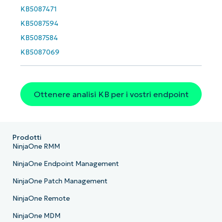
KB5087471
KB5087594
KB5087584
KB5087069
Ottenere analisi KB per i vostri endpoint
Prodotti
NinjaOne RMM
NinjaOne Endpoint Management
NinjaOne Patch Management
NinjaOne Remote
NinjaOne MDM