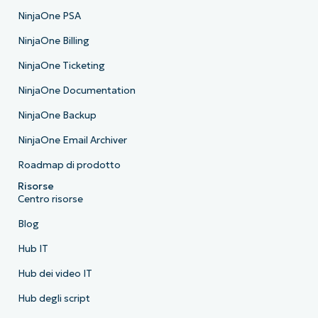
NinjaOne PSA
NinjaOne Billing
NinjaOne Ticketing
NinjaOne Documentation
NinjaOne Backup
NinjaOne Email Archiver
Roadmap di prodotto
Risorse
Centro risorse
Blog
Hub IT
Hub dei video IT
Hub degli script