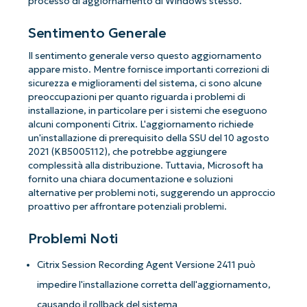
processo di aggiornamento di Windows stesso.
Sentimento Generale
Il sentimento generale verso questo aggiornamento
appare misto. Mentre fornisce importanti correzioni di
sicurezza e miglioramenti del sistema, ci sono alcune
preoccupazioni per quanto riguarda i problemi di
installazione, in particolare per i sistemi che eseguono
alcuni componenti Citrix. L'aggiornamento richiede
un'installazione di prerequisito della SSU del 10 agosto
2021 (KB5005112), che potrebbe aggiungere
complessità alla distribuzione. Tuttavia, Microsoft ha
fornito una chiara documentazione e soluzioni
alternative per problemi noti, suggerendo un approccio
proattivo per affrontare potenziali problemi.
Problemi Noti
Citrix Session Recording Agent Versione 2411 può
impedire l'installazione corretta dell'aggiornamento,
causando il rollback del sistema