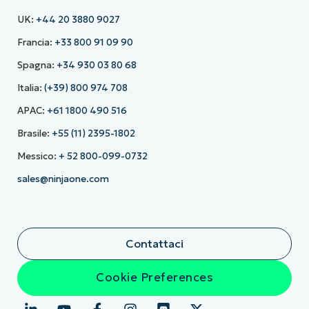
UK:
+44 20 3880 9027
Francia:
+33 800 91 09 90
Spagna:
+34 930 03 80 68
Italia:
(+39) 800 974 708
APAC:
+61 1800 490 516
Brasile:
+55 (11) 2395-1802
Messico:
+ 52 800-099-0732
sales@ninjaone.com
Contattaci
Cookie Preferences