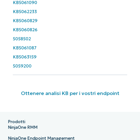
KB5061090
KB5062233
KB5060829
KB5060826
5058502
KB5061087
KB5063159
5059200
Ottenere analisi KB per i vostri endpoint
Prodotti
NinjaOne RMM
NinjaOne Endpoint Management