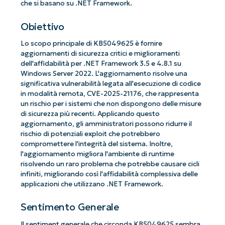
che si basano su .NET Framework.
Obiettivo
Lo scopo principale di KB5049625 è fornire
aggiornamenti di sicurezza critici e miglioramenti
dell'affidabilità per .NET Framework 3.5 e 4.8.1 su
Windows Server 2022. L'aggiornamento risolve una
significativa vulnerabilità legata all'esecuzione di codice
in modalità remota, CVE-2025-21176, che rappresenta
un rischio per i sistemi che non dispongono delle misure
di sicurezza più recenti. Applicando questo
aggiornamento, gli amministratori possono ridurre il
rischio di potenziali exploit che potrebbero
compromettere l'integrità del sistema. Inoltre,
l'aggiornamento migliora l'ambiente di runtime
risolvendo un raro problema che potrebbe causare cicli
infiniti, migliorando così l'affidabilità complessiva delle
applicazioni che utilizzano .NET Framework.
Sentimento Generale
Il sentiment generale che circonda KB5049625 sembra