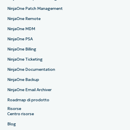
NinjaOne Patch Management
NinjaOne Remote
NinjaOne MDM
NinjaOne PSA
NinjaOne Billing
NinjaOne Ticketing
NinjaOne Documentation
NinjaOne Backup
NinjaOne Email Archiver
Roadmap di prodotto
Risorse
Centro risorse
Blog