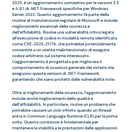
2025, è un aggiornamento cumulativo per le versioni 3.5
e 4.8.1 di .NET Framework specifiche per Windows
Server 2022. Questo aggiornamento fa parte della
routine di manutenzione regolare di Microsoft e include
miglioramenti essenziali della sicurezza e
dell'affidabilità. Risolve una vulnerabilità critica legata
all'esecuzione di codice in modalità remota identificata
come CVE-2025-21176, che potrebbe potenzialmente
consentire a un utente malintenzionato di eseguire
codice arbitrario sul sistema interessato.
L'aggiornamento è progettato per migliorare il
comportamento di sicurezza generale dei sistemi che
eseguono queste versioni di .NET Framework,
garantendo che siano protetti dalle vulnerabilità note.
Oltre ai miglioramenti della sicurezza, l'aggiornamento
include anche miglioramenti della qualità e
dell'affidabilità. In particolare, risolve un problema che
potrebbe causare un ciclo infinito quando un thread
entra in Common Language Runtime (CLR) per la prima
volta. Questa correzione è fondamentale per
mantenere la stabilità e le prestazioni delle applicazioni