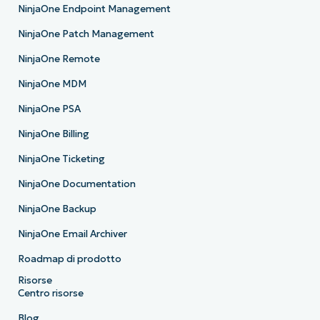
NinjaOne Endpoint Management
NinjaOne Patch Management
NinjaOne Remote
NinjaOne MDM
NinjaOne PSA
NinjaOne Billing
NinjaOne Ticketing
NinjaOne Documentation
NinjaOne Backup
NinjaOne Email Archiver
Roadmap di prodotto
Risorse
Centro risorse
Blog