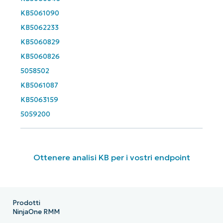
KB5061090
KB5062233
KB5060829
KB5060826
5058502
KB5061087
KB5063159
5059200
Ottenere analisi KB per i vostri endpoint
Prodotti
NinjaOne RMM