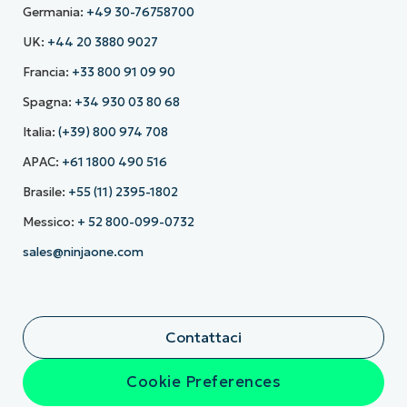
Germania:
+49 30-76758700
UK:
+44 20 3880 9027
Francia:
+33 800 91 09 90
Spagna:
+34 930 03 80 68
Italia:
(+39) 800 974 708
APAC:
+61 1800 490 516
Brasile:
+55 (11) 2395-1802
Messico:
+ 52 800-099-0732
sales@ninjaone.com
Contattaci
Cookie Preferences