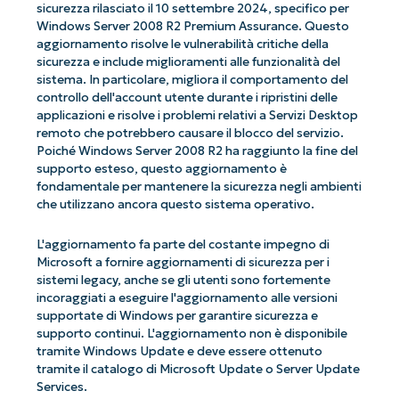
sicurezza rilasciato il 10 settembre 2024, specifico per
Windows Server 2008 R2 Premium Assurance. Questo
aggiornamento risolve le vulnerabilità critiche della
sicurezza e include miglioramenti alle funzionalità del
sistema. In particolare, migliora il comportamento del
controllo dell'account utente durante i ripristini delle
applicazioni e risolve i problemi relativi a Servizi Desktop
remoto che potrebbero causare il blocco del servizio.
Poiché Windows Server 2008 R2 ha raggiunto la fine del
supporto esteso, questo aggiornamento è
fondamentale per mantenere la sicurezza negli ambienti
che utilizzano ancora questo sistema operativo.
L'aggiornamento fa parte del costante impegno di
Microsoft a fornire aggiornamenti di sicurezza per i
sistemi legacy, anche se gli utenti sono fortemente
incoraggiati a eseguire l'aggiornamento alle versioni
supportate di Windows per garantire sicurezza e
supporto continui. L'aggiornamento non è disponibile
tramite Windows Update e deve essere ottenuto
tramite il catalogo di Microsoft Update o Server Update
Services.