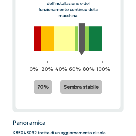
dell'installazione e del
funzionamento continuo della
macchina
0%
20%
40%
60%
80%
100%
70%
Sembra stabile
Panoramica
KB5043092 tratta di un aggiornamento di sola