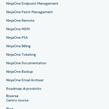
NinjaOne Endpoint Management
NinjaOne Patch Management
NinjaOne Remote
NinjaOne MDM
NinjaOne PSA
NinjaOne Billing
NinjaOne Ticketing
NinjaOne Documentation
NinjaOne Backup
NinjaOne Email Archiver
Roadmap di prodotto
Risorse
Centro risorse
Blog