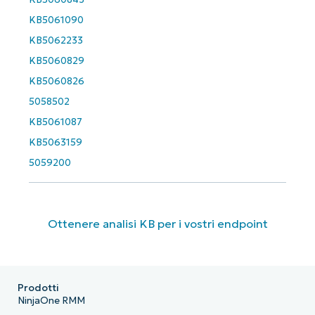
KB5061090
KB5062233
KB5060829
KB5060826
5058502
KB5061087
KB5063159
5059200
Ottenere analisi KB per i vostri endpoint
Prodotti
NinjaOne RMM