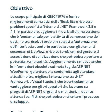
Obiettivo
Lo scopo principale di KB5041974 è fornire
miglioramenti cumulativi dell'affidabilità e risolvere
problemi specifici all'interno di .NET Framework 3.5 e
4.8. In particolare, aggiorna il file zlib all'ultima versione,
che è fondamentale per le attività di compressione dei
dati. Inoltre, risolve i problemi relativi all'automazione
dell'interfaccia utente, in particolare con gli elementi
secondari di ListView, e risolve i problemi del gestore di
associazione di serializzazione che potrebbero portare a
potenziali vulnerabilità. L'aggiornamento rimuove anche
le informazioni obsolete sui meta tag da ASP.NET
WebForms, garantendo la conformità agli standard
attuali. Inoltre, migliora l'interazione tra .NET
Framework e Visual Studio, il che è particolarmente
vantaggioso per gli sviluppatori che lavorano su
progetti di ASP.NET di grandi dimensioni, in quanto
attenua i conflitti che potrebbero rallentare il processo
di sviluppo.