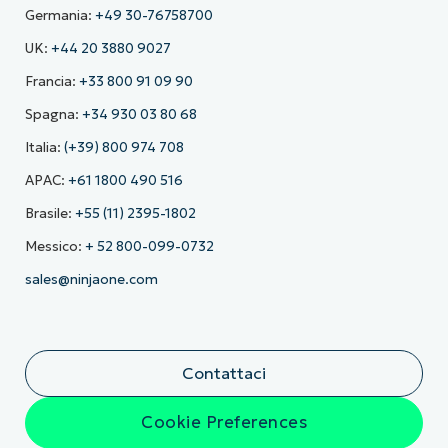
Germania:
+49 30-76758700
UK:
+44 20 3880 9027
Francia:
+33 800 91 09 90
Spagna:
+34 930 03 80 68
Italia:
(+39) 800 974 708
APAC:
+61 1800 490 516
Brasile:
+55 (11) 2395-1802
Messico:
+ 52 800-099-0732
sales@ninjaone.com
Contattaci
Cookie Preferences