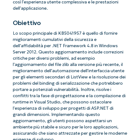
così l'esperienza utente complessiva e le prestazioni
dell'applicazione.
Obiettivo
Lo scopo principale di KB5041957 è quello di fornire
miglioramenti cumulativi della sicurezza e
dell'affidabilità per .NET Framework 4.8 in Windows
Server 2012. Questo aggiornamento include correzioni
critiche per diversi problemi, ad esempio
l'aggiornamento del file zlib alla versione più recente, il
miglioramento dell'automazione dell'interfaccia utente
per gli elementi secondari di ListView e la risoluzione dei
problemi del binding di serializzazione che potrebbero
portare a potenziali vulnerabilità. Inoltre, risolve i
conflitti tra la fase di progettazione e la compilazione di
runtime in Visual Studio, che possono ostacolare
l'esperienza di sviluppo per progetti di ASP.NET di
grandi dimensioni. Implementando questo
aggiornamento, gli utenti possono aspettarsi un
ambiente più stabile e sicuro per le loro applicazioni,
assicurando che siano attrezzate per gestire le moderne
esigenze di sviluppo.