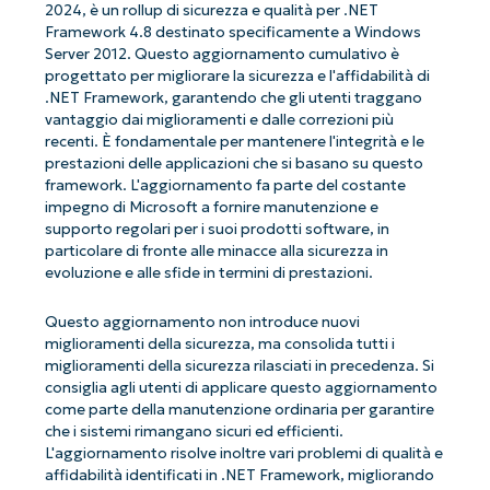
2024, è un rollup di sicurezza e qualità per .NET
Framework 4.8 destinato specificamente a Windows
Server 2012. Questo aggiornamento cumulativo è
progettato per migliorare la sicurezza e l'affidabilità di
.NET Framework, garantendo che gli utenti traggano
vantaggio dai miglioramenti e dalle correzioni più
recenti. È fondamentale per mantenere l'integrità e le
prestazioni delle applicazioni che si basano su questo
framework. L'aggiornamento fa parte del costante
impegno di Microsoft a fornire manutenzione e
supporto regolari per i suoi prodotti software, in
particolare di fronte alle minacce alla sicurezza in
evoluzione e alle sfide in termini di prestazioni.
Questo aggiornamento non introduce nuovi
miglioramenti della sicurezza, ma consolida tutti i
miglioramenti della sicurezza rilasciati in precedenza. Si
consiglia agli utenti di applicare questo aggiornamento
come parte della manutenzione ordinaria per garantire
che i sistemi rimangano sicuri ed efficienti.
L'aggiornamento risolve inoltre vari problemi di qualità e
affidabilità identificati in .NET Framework, migliorando