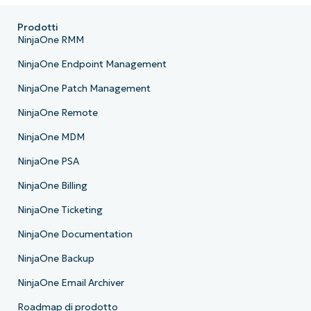
Prodotti
NinjaOne RMM
NinjaOne Endpoint Management
NinjaOne Patch Management
NinjaOne Remote
NinjaOne MDM
NinjaOne PSA
NinjaOne Billing
NinjaOne Ticketing
NinjaOne Documentation
NinjaOne Backup
NinjaOne Email Archiver
Roadmap di prodotto