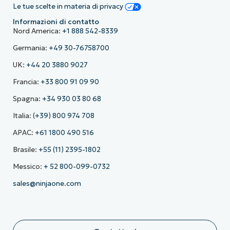
Le tue scelte in materia di privacy
Informazioni di contatto
Nord America:
+1 888 542-8339
Germania:
+49 30-76758700
UK:
+44 20 3880 9027
Francia:
+33 800 91 09 90
Spagna:
+34 930 03 80 68
Italia:
(+39) 800 974 708
APAC:
+61 1800 490 516
Brasile:
+55 (11) 2395-1802
Messico:
+ 52 800-099-0732
sales@ninjaone.com