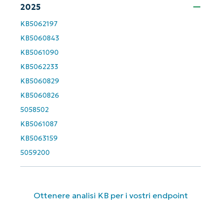
2025
Company
name*
KB5062197
KB5060843
KB5061090
KB5062233
KB5060829
KB5060826
5058502
KB5061087
KB5063159
5059200
Ottenere analisi KB per i vostri endpoint