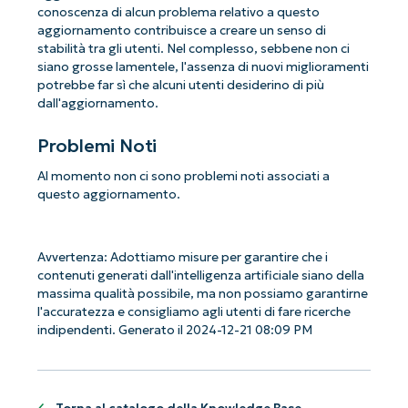
conoscenza di alcun problema relativo a questo
aggiornamento contribuisce a creare un senso di
stabilità tra gli utenti. Nel complesso, sebbene non ci
siano grosse lamentele, l'assenza di nuovi miglioramenti
potrebbe far sì che alcuni utenti desiderino di più
dall'aggiornamento.
Problemi Noti
Al momento non ci sono problemi noti associati a
questo aggiornamento.
Avvertenza: Adottiamo misure per garantire che i
contenuti generati dall'intelligenza artificiale siano della
massima qualità possibile, ma non possiamo garantirne
l'accuratezza e consigliamo agli utenti di fare ricerche
indipendenti. Generato il 2024-12-21 08:09 PM
Iniziate con le analisi KB guidate