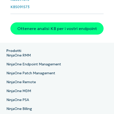
KB5091573
Ottenere analisi KB per i vostri endpoint
Prodotti
NinjaOne RMM
NinjaOne Endpoint Management
NinjaOne Patch Management
NinjaOne Remote
NinjaOne MDM
NinjaOne PSA
NinjaOne Billing