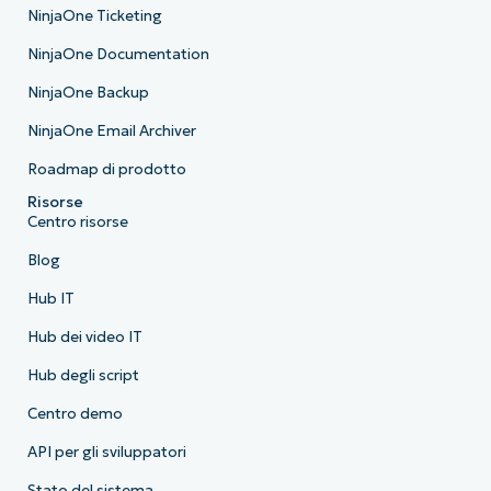
NinjaOne Ticketing
NinjaOne Documentation
NinjaOne Backup
NinjaOne Email Archiver
Roadmap di prodotto
Risorse
Centro risorse
Blog
Hub IT
Hub dei video IT
Hub degli script
Centro demo
API per gli sviluppatori
Stato del sistema