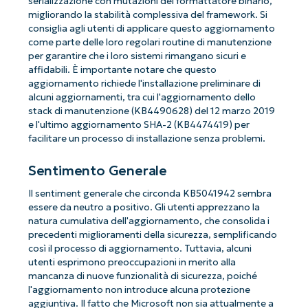
serializzazione con mutazioni del formattatore binario,
migliorando la stabilità complessiva del framework. Si
consiglia agli utenti di applicare questo aggiornamento
come parte delle loro regolari routine di manutenzione
per garantire che i loro sistemi rimangano sicuri e
affidabili. È importante notare che questo
aggiornamento richiede l'installazione preliminare di
alcuni aggiornamenti, tra cui l'aggiornamento dello
stack di manutenzione (KB4490628) del 12 marzo 2019
e l'ultimo aggiornamento SHA-2 (KB4474419) per
facilitare un processo di installazione senza problemi.
Sentimento Generale
Il sentiment generale che circonda KB5041942 sembra
essere da neutro a positivo. Gli utenti apprezzano la
natura cumulativa dell'aggiornamento, che consolida i
precedenti miglioramenti della sicurezza, semplificando
così il processo di aggiornamento. Tuttavia, alcuni
utenti esprimono preoccupazioni in merito alla
mancanza di nuove funzionalità di sicurezza, poiché
l'aggiornamento non introduce alcuna protezione
aggiuntiva. Il fatto che Microsoft non sia attualmente a