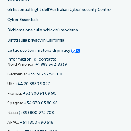
Gli Essential Eight dell’Australian Cyber Security Centre
Cyber Essentials
Dichiarazione sulla schiavitù moderna
Diritti sulla privacy in California
Le tue scelte in materia di privacy
Informazioni di contatto
Nord America:
+1 888 542-8339
Germania:
+49 30-76758700
UK:
+44 20 3880 9027
Francia:
+33 800 91 09 90
Spagna:
+34 930 03 80 68
Italia:
(+39) 800 974 708
APAC:
+61 1800 490 516