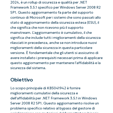
2024, è un rollup di sicurezza e qualità per .NET
Framework 3.5.1 specifico per Windows Server 2008 R2
SP1. Questo aggiornamento fa parte del supporto
continuo di Microsoft per i sistemi che sono passati allo
stato di aggiornamento della sicurezza estesa (ESU), il
che significa che non ricevono più il supporto
mainstream. L'aggiornamento è cumulativo, il che
significa che include tutti i miglioramenti della sicurezza
rilasciati in precedenza, anche se non introduce nuovi
miglioramenti della sicurezza in questa particolare
versione. È fondamentale che gli utenti si assicurino di
avere installato i prerequisiti necessari prima di applicare
questo aggiornamento per mantenere l'affidabilità e la
sicurezza del sistema.
Obiettivo
Lo scopo principale di KB5041942 è fornire
miglioramenti cumulativi della sicurezza e
dell'affidabilità per .NET Framework 3.5.1 in Windows
Server 2008 R2 SP1. Questo aggiornamento risolve un
problema specifico relativo al bypass del gestore di