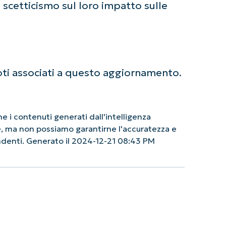
 scetticismo sul loro impatto sulle
ti associati a questo aggiornamento.
 i contenuti generati dall'intelligenza
le, ma non possiamo garantirne l'accuratezza e
endenti. Generato il 2024-12-21 08:43 PM