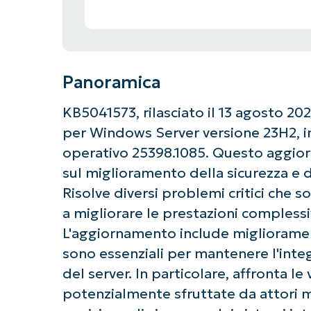
Panoramica
KB5041573, rilasciato il 13 agosto 2
per Windows Server versione 23H2, in
operativo 25398.1085. Questo aggio
sul miglioramento della sicurezza e d
Risolve diversi problemi critici che s
a migliorare le prestazioni compless
L'aggiornamento include migliorament
sono essenziali per mantenere l'integr
del server. In particolare, affronta l
potenzialmente sfruttate da attori ma