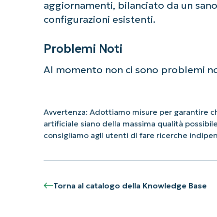
aggiornamenti, bilanciato da un sano
configurazioni esistenti.
Problemi Noti
Al momento non ci sono problemi no
Avvertenza: Adottiamo misure per garantire che
artificiale siano della massima qualità possibi
consigliamo agli utenti di fare ricerche indip
Torna al catalogo della Knowledge Base