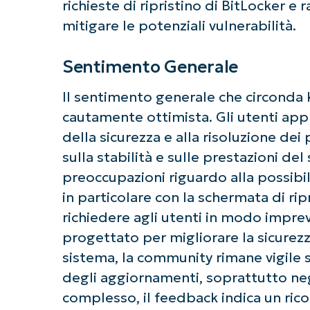
richieste di ripristino di BitLocker e 
mitigare le potenziali vulnerabilità.
Sentimento Generale
Il sentimento generale che circond
cautamente ottimista. Gli utenti app
della sicurezza e alla risoluzione dei 
sulla stabilità e sulle prestazioni del 
preoccupazioni riguardo alla possibili
in particolare con la schermata di ri
richiedere agli utenti in modo impre
progettato per migliorare la sicurezz
sistema, la community rimane vigile su
degli aggiornamenti, soprattutto neg
complesso, il feedback indica un ric