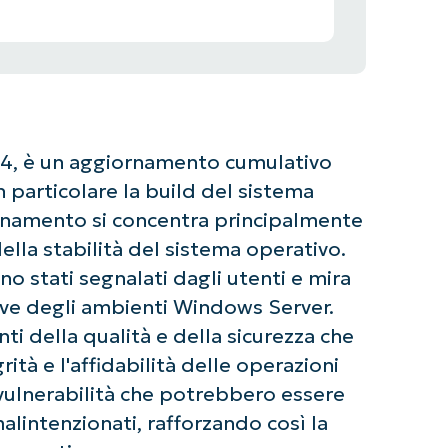
024, è un aggiornamento cumulativo
 particolare la build del sistema
rnamento si concentra principalmente
ella stabilità del sistema operativo.
ono stati segnalati dagli utenti e mira
ive degli ambienti Windows Server.
i della qualità e della sicurezza che
ità e l'affidabilità delle operazioni
e vulnerabilità che potrebbero essere
lintenzionati, rafforzando così la