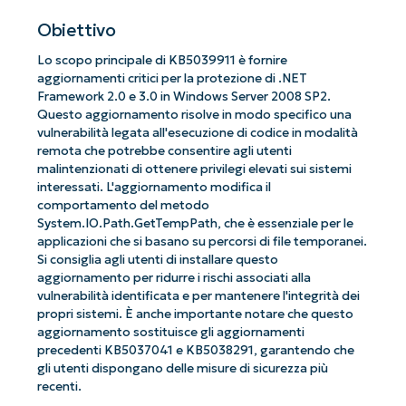
Obiettivo
Lo scopo principale di KB5039911 è fornire
aggiornamenti critici per la protezione di .NET
Framework 2.0 e 3.0 in Windows Server 2008 SP2.
Questo aggiornamento risolve in modo specifico una
vulnerabilità legata all'esecuzione di codice in modalità
remota che potrebbe consentire agli utenti
malintenzionati di ottenere privilegi elevati sui sistemi
interessati. L'aggiornamento modifica il
comportamento del metodo
System.IO.Path.GetTempPath, che è essenziale per le
applicazioni che si basano su percorsi di file temporanei.
Si consiglia agli utenti di installare questo
aggiornamento per ridurre i rischi associati alla
vulnerabilità identificata e per mantenere l'integrità dei
propri sistemi. È anche importante notare che questo
aggiornamento sostituisce gli aggiornamenti
precedenti KB5037041 e KB5038291, garantendo che
gli utenti dispongano delle misure di sicurezza più
recenti.