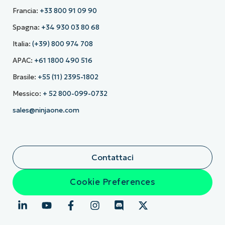
Francia:
+33 800 91 09 90
Spagna:
+34 930 03 80 68
Italia:
(+39) 800 974 708
APAC:
+61 1800 490 516
Brasile:
+55 (11) 2395-1802
Messico:
+ 52 800-099-0732
sales@ninjaone.com
Contattaci
Cookie Preferences