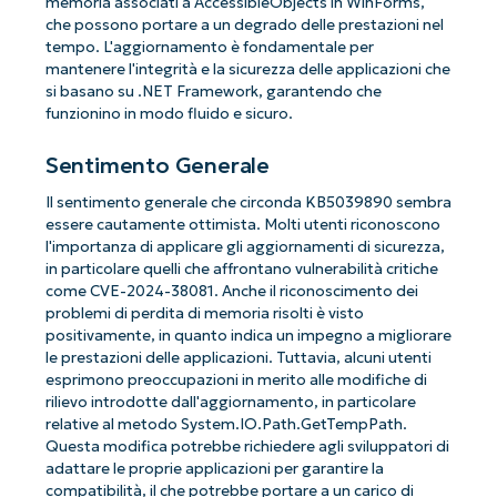
memoria associati a AccessibleObjects in WinForms,
che possono portare a un degrado delle prestazioni nel
tempo. L'aggiornamento è fondamentale per
mantenere l'integrità e la sicurezza delle applicazioni che
si basano su .NET Framework, garantendo che
funzionino in modo fluido e sicuro.
Sentimento Generale
Il sentimento generale che circonda KB5039890 sembra
essere cautamente ottimista. Molti utenti riconoscono
l'importanza di applicare gli aggiornamenti di sicurezza,
in particolare quelli che affrontano vulnerabilità critiche
come CVE-2024-38081. Anche il riconoscimento dei
problemi di perdita di memoria risolti è visto
positivamente, in quanto indica un impegno a migliorare
le prestazioni delle applicazioni. Tuttavia, alcuni utenti
esprimono preoccupazioni in merito alle modifiche di
rilievo introdotte dall'aggiornamento, in particolare
relative al metodo System.IO.Path.GetTempPath.
Questa modifica potrebbe richiedere agli sviluppatori di
adattare le proprie applicazioni per garantire la
compatibilità, il che potrebbe portare a un carico di