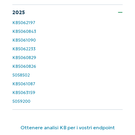
2025
KB5062197
KB5060843
KB5061090
KB5062233
KB5060829
KB5060826
5058502
KB5061087
KB5063159
5059200
Ottenere analisi KB per i vostri endpoint