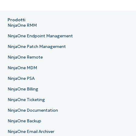
Prodotti
NinjaOne RMM
NinjaOne Endpoint Management
NinjaOne Patch Management
NinjaOne Remote
NinjaOne MDM
NinjaOne PSA
NinjaOne Billing
NinjaOne Ticketing
NinjaOne Documentation
NinjaOne Backup
NinjaOne Email Archiver