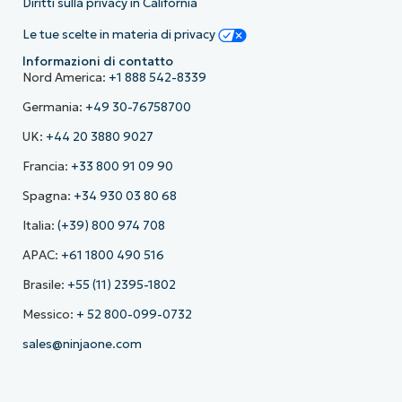
Diritti sulla privacy in California
Le tue scelte in materia di privacy
Informazioni di contatto
Nord America:
+1 888 542-8339
Germania:
+49 30-76758700
UK:
+44 20 3880 9027
Francia:
+33 800 91 09 90
Spagna:
+34 930 03 80 68
Italia:
(+39) 800 974 708
APAC:
+61 1800 490 516
Brasile:
+55 (11) 2395-1802
Messico:
+ 52 800-099-0732
sales@ninjaone.com