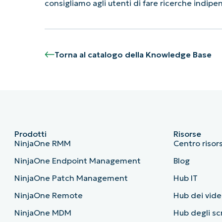
consigliamo agli utenti di fare ricerche indip
Torna al catalogo della Knowledge Base
Prodotti
Risorse
NinjaOne RMM
Centro risor
NinjaOne Endpoint Management
Blog
NinjaOne Patch Management
Hub IT
NinjaOne Remote
Hub dei vide
NinjaOne MDM
Hub degli sc