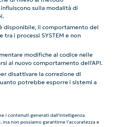
nfluiscono sulla modalità di
i.
 disponibile, il comportamento del
 tra i processi SYSTEM e non
mentare modifiche al codice nelle
arsi al nuovo comportamento dell'API.
r disattivare la correzione di
 quanto potrebbe esporre i sistemi a
 i contenuti generati dall'intelligenza
le, ma non possiamo garantirne l'accuratezza e