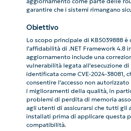
aggiornamento come parte delle rou
garantire che i sistemi rimangano sicu
Obiettivo
Lo scopo principale di KB5039888 è qu
l'affidabilità di .NET Framework 4.8
aggiornamento include una correzione
vulnerabilità legata all'esecuzione d
identificata come CVE-2024-38081, 
consentire l'accesso non autorizzato a
i miglioramenti della qualità, in part
Ini
problemi di perdita di memoria assoc
Non è richiesta
agli utenti di assicurarsi che tutti gl
installati prima di applicare questa 
compatibilità.