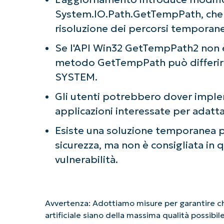
System.IO.Path.GetTempPath, che i
risoluzione dei percorsi temporane
Se l'API Win32 GetTempPath2 non è
metodo GetTempPath può differire
SYSTEM.
Gli utenti potrebbero dover imple
applicazioni interessate per adatt
Esiste una soluzione temporanea pe
sicurezza, ma non è consigliata in
vulnerabilità.
Avvertenza: Adottiamo misure per garantire che
artificiale siano della massima qualità possibi