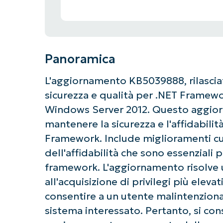
Panoramica
L'aggiornamento KB5039888, rilasciato
sicurezza e qualità per .NET Framewo
Windows Server 2012. Questo aggio
mantenere la sicurezza e l'affidabilit
Framework. Include miglioramenti cum
dell'affidabilità che sono essenziali 
framework. L'aggiornamento risolve un
all'acquisizione di privilegi più ele
consentire a un utente malintenzionat
sistema interessato. Pertanto, si con