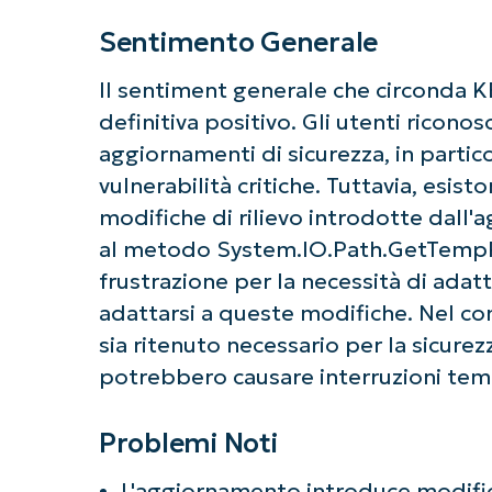
Sentimento Generale
Il sentiment generale che circonda 
definitiva positivo. Gli utenti ricono
aggiornamenti di sicurezza, in partico
vulnerabilità critiche. Tuttavia, esist
modifiche di rilievo introdotte dall'
al metodo System.IO.Path.GetTempPa
frustrazione per la necessità di adatt
adattarsi a queste modifiche. Nel 
sia ritenuto necessario per la sicurez
potrebbero causare interruzioni tem
Problemi Noti
L'aggiornamento introduce modific