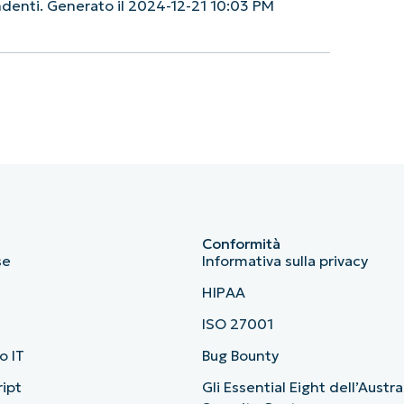
endenti. Generato il 2024-12-21 10:03 PM
Conformità
se
Informativa sulla privacy
HIPAA
ISO 27001
o IT
Bug Bounty
ript
Gli Essential Eight dell’Austr