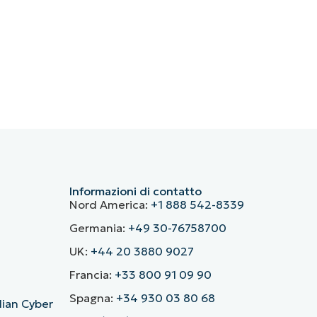
Informazioni di contatto
Nord America:
+1 888 542-8339
Germania:
+49 30-76758700
UK:
+44 20 3880 9027
Francia:
+33 800 91 09 90
Spagna:
+34 930 03 80 68
alian Cyber