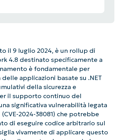
 il 9 luglio 2024, è un rollup di
rk 4.8 destinato specificamente a
rnamento è fondamentale per
à delle applicazioni basate su .NET
ulativi della sicurezza e
per il supporto continuo del
a significativa vulnerabilità legata
vati (CVE-2024-38081) che potrebbe
o di eseguire codice arbitrario sul
siglia vivamente di applicare questo