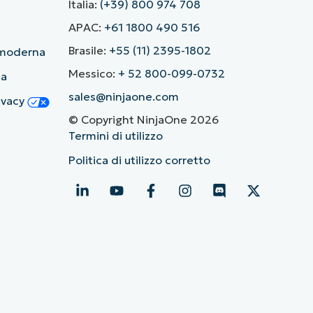
Italia:
(+39) 800 974 708
APAC:
+61 1800 490 516
Brasile:
+55 (11) 2395-1802
ù moderna
Messico:
+ 52 800-099-0732
ia
sales@ninjaone.com
rivacy
© Copyright NinjaOne 2026
Termini di utilizzo
Politica di utilizzo corretto