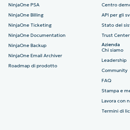
NinjaOne PSA
Centro dem
NinjaOne Billing
API per gli s
NinjaOne Ticketing
Stato del si
NinjaOne Documentation
Trust Center
Azienda
NinjaOne Backup
Chi siamo
NinjaOne Email Archiver
Leadership
Roadmap di prodotto
Community
FAQ
Stampa e m
Lavora con n
Termini di li