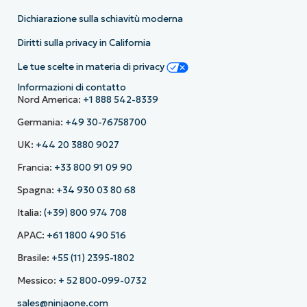
Dichiarazione sulla schiavitù moderna
Diritti sulla privacy in California
Le tue scelte in materia di privacy
Informazioni di contatto
Nord America:
+1 888 542-8339
Germania:
+49 30-76758700
UK:
+44 20 3880 9027
Francia:
+33 800 91 09 90
Spagna:
+34 930 03 80 68
Italia:
(+39) 800 974 708
APAC:
+61 1800 490 516
Brasile:
+55 (11) 2395-1802
Messico:
+ 52 800-099-0732
sales@ninjaone.com