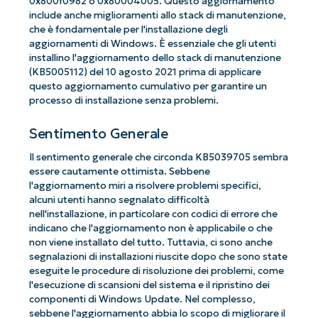
0x800f0982 o 0x80004005. Questo aggiornamento
include anche miglioramenti allo stack di manutenzione,
che è fondamentale per l'installazione degli
aggiornamenti di Windows. È essenziale che gli utenti
installino l'aggiornamento dello stack di manutenzione
(KB5005112) del 10 agosto 2021 prima di applicare
questo aggiornamento cumulativo per garantire un
processo di installazione senza problemi.
Sentimento Generale
Il sentimento generale che circonda KB5039705 sembra
essere cautamente ottimista. Sebbene
l'aggiornamento miri a risolvere problemi specifici,
alcuni utenti hanno segnalato difficoltà
nell'installazione, in particolare con codici di errore che
indicano che l'aggiornamento non è applicabile o che
non viene installato del tutto. Tuttavia, ci sono anche
segnalazioni di installazioni riuscite dopo che sono state
eseguite le procedure di risoluzione dei problemi, come
l'esecuzione di scansioni del sistema e il ripristino dei
componenti di Windows Update. Nel complesso,
sebbene l'aggiornamento abbia lo scopo di migliorare il