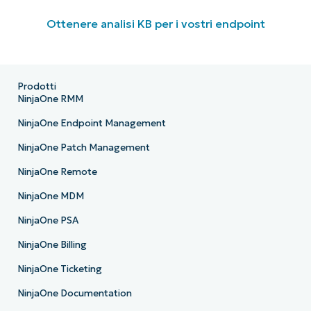
Ottenere analisi KB per i vostri endpoint
Prodotti
NinjaOne RMM
NinjaOne Endpoint Management
NinjaOne Patch Management
NinjaOne Remote
NinjaOne MDM
NinjaOne PSA
NinjaOne Billing
NinjaOne Ticketing
NinjaOne Documentation