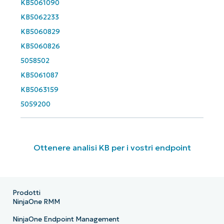
KB5061090
KB5062233
KB5060829
KB5060826
5058502
KB5061087
KB5063159
5059200
Ottenere analisi KB per i vostri endpoint
Prodotti
NinjaOne RMM
NinjaOne Endpoint Management