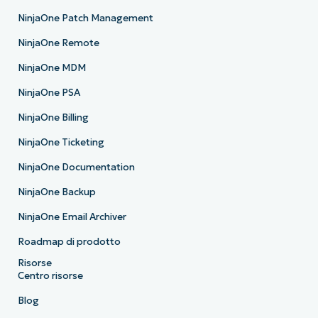
NinjaOne Patch Management
NinjaOne Remote
NinjaOne MDM
NinjaOne PSA
NinjaOne Billing
NinjaOne Ticketing
NinjaOne Documentation
NinjaOne Backup
NinjaOne Email Archiver
Roadmap di prodotto
Risorse
Centro risorse
Blog