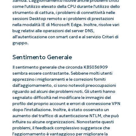
Samoa. L'aggiornamento risolve anche problemi critici
come l'utilizzo elevato della CPU durante l'utilizzo dello
strumento di cattura, i problemi di connettività nelle
sessioni Desktop remoto e i problemi di prestazioni
nella modalità IE di Microsoft Edge. Inoltre, risolve vari
bug relativi alle operazioni del server DNS,
all'autenticazione con smart card e al servizio Criteri di
gruppo.
Sentimento Generale
Il sentimento generale che circonda KB5036909
sembra essere contrastante. Sebbene molti utenti
apprezzino i miglioramenti e le correzioni forniti
dall'aggiornamento, ci sono notevoli preoccupazioni
riguardo ad alcuni dei problemi noti. Gli utenti hanno
segnalato difficoltà nel modificare le immagini del
profilo del proprio account e errori di connessione VPN
dopo l'installazione. Inoltre, è stato osservato un
aumento del traffico di autenticazione NTLM, che può
influire su alcune organizzazioni. Nonostante questi
problemi, il feedback complessivo suggerisce che
l'aggiornamento è vantaggioso per migliorare la