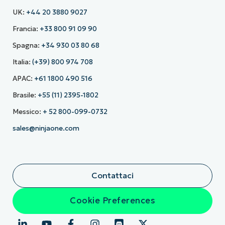
UK:
+44 20 3880 9027
Francia:
+33 800 91 09 90
Spagna:
+34 930 03 80 68
Italia:
(+39) 800 974 708
APAC:
+61 1800 490 516
Brasile:
+55 (11) 2395-1802
Messico:
+ 52 800-099-0732
sales@ninjaone.com
Contattaci
Cookie Preferences