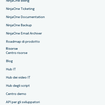
NinjaOne Billing
NinjaOne Ticketing
NinjaOne Documentation
NinjaOne Backup
NinjaOne Email Archiver
Roadmap di prodotto
Risorse
Centro risorse
Blog
Hub IT
Hub dei video IT
Hub degli script
Centro demo
API per gli sviluppatori