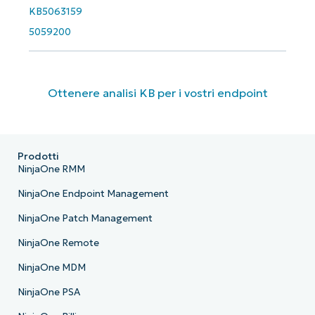
KB5063159
5059200
Ottenere analisi KB per i vostri endpoint
Prodotti
NinjaOne RMM
NinjaOne Endpoint Management
NinjaOne Patch Management
NinjaOne Remote
NinjaOne MDM
NinjaOne PSA