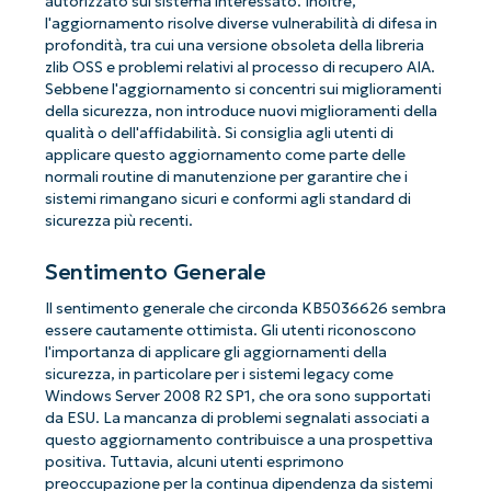
autorizzato sul sistema interessato. Inoltre,
l'aggiornamento risolve diverse vulnerabilità di difesa in
profondità, tra cui una versione obsoleta della libreria
zlib OSS e problemi relativi al processo di recupero AIA.
Sebbene l'aggiornamento si concentri sui miglioramenti
della sicurezza, non introduce nuovi miglioramenti della
qualità o dell'affidabilità. Si consiglia agli utenti di
applicare questo aggiornamento come parte delle
normali routine di manutenzione per garantire che i
sistemi rimangano sicuri e conformi agli standard di
sicurezza più recenti.
Sentimento Generale
Il sentimento generale che circonda KB5036626 sembra
essere cautamente ottimista. Gli utenti riconoscono
l'importanza di applicare gli aggiornamenti della
sicurezza, in particolare per i sistemi legacy come
Windows Server 2008 R2 SP1, che ora sono supportati
da ESU. La mancanza di problemi segnalati associati a
questo aggiornamento contribuisce a una prospettiva
positiva. Tuttavia, alcuni utenti esprimono
preoccupazione per la continua dipendenza da sistemi