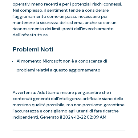
operativi meno recenti e per i potenziali rischi connessi.
Nel complesso, il sentiment tende a considerare
l'aggiornamento come un passo necessario per
mantenere la sicurezza del sistema, anche se con un
riconoscimento dei limiti posti dall'invecchiamento
dell'infrastruttura.
Problemi Noti
Al momento Microsoft non è a conoscenza di
problemi relativi a questo aggiornamento.
Avvertenza: Adottiamo misure per garantire che i
contenuti generati dall'intelligenza artificiale siano della
massima qualità possibile, ma non possiamo garantirne
l'accuratezza e consigliamo agli utenti di fare ricerche
indipendenti. Generato il 2024-12-22 02:09 AM
Iniziate con le analisi KB guidate
dall'AI di NinjaOne!