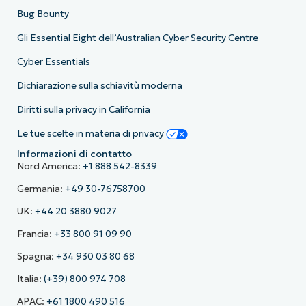
Bug Bounty
Gli Essential Eight dell’Australian Cyber Security Centre
Cyber Essentials
Dichiarazione sulla schiavitù moderna
Diritti sulla privacy in California
Le tue scelte in materia di privacy
Informazioni di contatto
Nord America:
+1 888 542-8339
Germania:
+49 30-76758700
UK:
+44 20 3880 9027
Francia:
+33 800 91 09 90
Spagna:
+34 930 03 80 68
Italia:
(+39) 800 974 708
APAC:
+61 1800 490 516