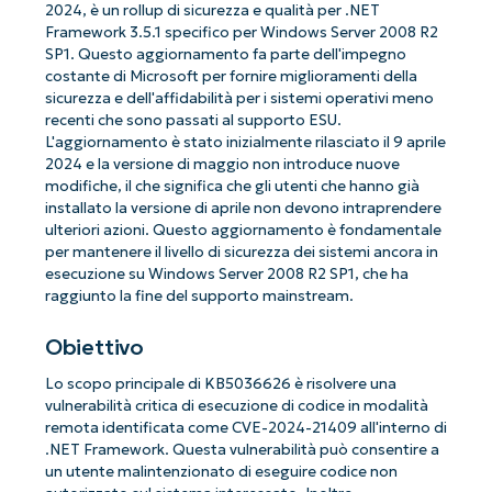
2024, è un rollup di sicurezza e qualità per .NET
Framework 3.5.1 specifico per Windows Server 2008 R2
SP1. Questo aggiornamento fa parte dell'impegno
costante di Microsoft per fornire miglioramenti della
sicurezza e dell'affidabilità per i sistemi operativi meno
recenti che sono passati al supporto ESU.
L'aggiornamento è stato inizialmente rilasciato il 9 aprile
2024 e la versione di maggio non introduce nuove
modifiche, il che significa che gli utenti che hanno già
installato la versione di aprile non devono intraprendere
ulteriori azioni. Questo aggiornamento è fondamentale
per mantenere il livello di sicurezza dei sistemi ancora in
esecuzione su Windows Server 2008 R2 SP1, che ha
raggiunto la fine del supporto mainstream.
Obiettivo
Lo scopo principale di KB5036626 è risolvere una
vulnerabilità critica di esecuzione di codice in modalità
remota identificata come CVE-2024-21409 all'interno di
.NET Framework. Questa vulnerabilità può consentire a
un utente malintenzionato di eseguire codice non